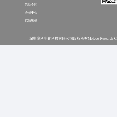
活动专区
会员中心
友情链接
深圳摩科生化科技有限公司版权所有Molcoo Research Chemical In