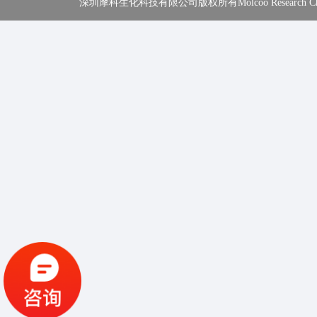
深圳摩科生化科技有限公司版权所有Molcoo Research Chemical In