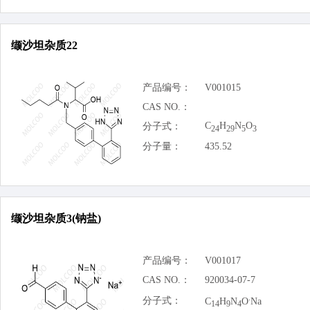
缬沙坦杂质22
产品编号：
V001015
CAS NO.：
C
H
N
O
分子式：
24
29
5
3
分子量：
435.52
缬沙坦杂质3(钠盐)
产品编号：
V001017
CAS NO.：
920034-07-7
.
分子式：
C
H
N
O
Na
14
9
4