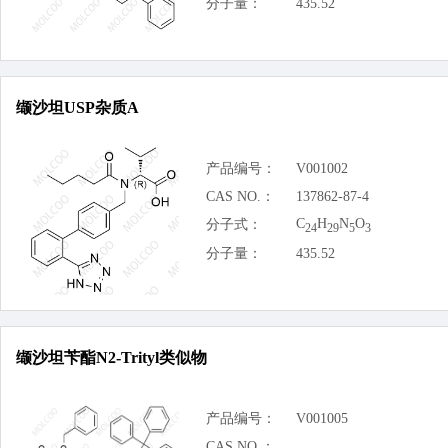
分子量：
435.52
缬沙坦USP杂质A
产品编号：
V001002
CAS NO.：
137862-87-4
C
H
N
O
分子式：
24
29
5
3
分子量：
435.52
缬沙坦苄酯N2-Trityl类似物
产品编号：
V001005
CAS NO.：