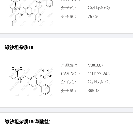
C
H
N
O
分子式：
50
49
5
3
分子量：
767.96
缬沙坦杂质18
产品编号：
V001007
CAS NO.：
1111177-24-2
C
H
N
O
分子式：
20
23
5
2
分子量：
365.43
缬沙坦杂质18(草酸盐)