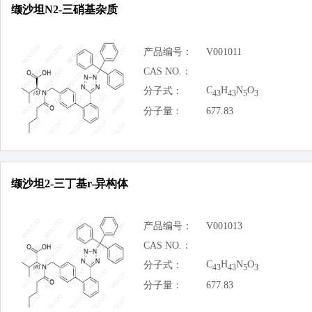
缬沙坦N2-三硝基杂质
产品编号：
V001011
CAS NO.：
C
H
N
O
分子式：
43
43
5
3
分子量：
677.83
缬沙坦2-三丁基r-异构体
产品编号：
V001013
CAS NO.：
C
H
N
O
分子式：
43
43
5
3
分子量：
677.83