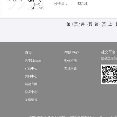
分子量：
437.51
第 1 页 / 共 6 页
第一页
上一
社交平台
首页
帮助中心
扫描二维码
关于Molcoo
购物指南
产品中心
常见问题
资料中心
活动专区
会员中心
友情链接