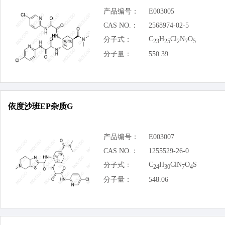
产品编号：
E003005
CAS NO.：
2568974-02-5
C
H
Cl
N
O
分子式：
23
25
2
7
5
分子量：
550.39
依度沙班EP杂质G
产品编号：
E003007
CAS NO.：
1255529-26-0
C
H
ClN
O
S
分子式：
24
30
7
4
分子量：
548.06