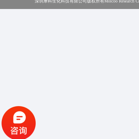
深圳摩科生化科技有限公司版权所有Molcoo Research Chemical In