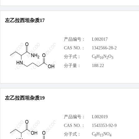
左乙拉西坦杂质17
产品编号：
L002017
CAS NO.：
1342566-28-2
C
H
N
O
分子式：
8
16
2
3
分子量：
188.22
左乙拉西坦杂质19
产品编号：
L002019
CAS NO.：
1543353-92-9
C
H
NO
分子式：
8
15
4