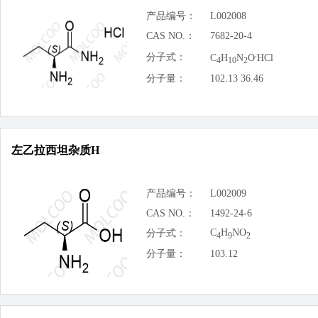
产品编号：
L002008
CAS NO.：
7682-20-4
.
分子式：
C
H
N
O
HCl
4
10
2
分子量：
102.13 36.46
左乙拉西坦杂质H
产品编号：
L002009
CAS NO.：
1492-24-6
C
H
NO
分子式：
4
9
2
分子量：
103.12