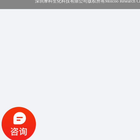
深圳摩科生化科技有限公司版权所有Molcoo Research Chemical In