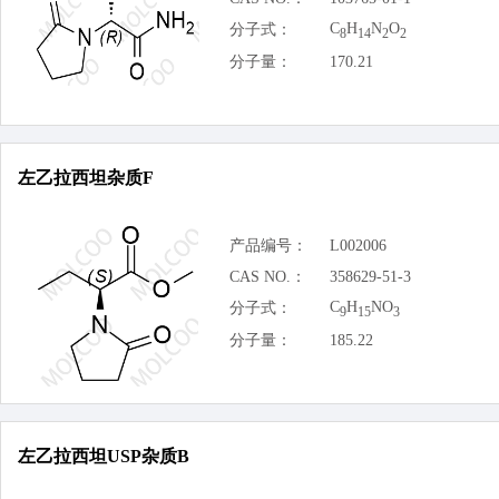
C
H
N
O
分子式：
8
14
2
2
分子量：
170.21
左乙拉西坦杂质F
产品编号：
L002006
CAS NO.：
358629-51-3
C
H
NO
分子式：
9
15
3
分子量：
185.22
左乙拉西坦USP杂质B