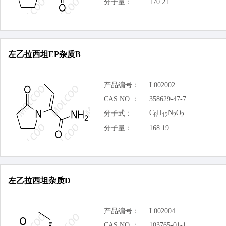
分子量：
170.21
左乙拉西坦EP杂质B
产品编号：
L002002
CAS NO.：
358629-47-7
C
H
N
O
分子式：
8
12
2
2
分子量：
168.19
左乙拉西坦杂质D
产品编号：
L002004
CAS NO.：
103765-01-1