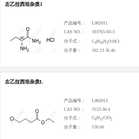
左乙拉西坦杂质J
产品编号：
L002011
CAS NO.：
103765-03-3
.
分子式：
C
H
N
O
HCl
4
10
2
分子量：
102.13 36.46
左乙拉西坦杂质L
产品编号：
L002013
CAS NO.：
3153-36-4
C
H
ClO
分子式：
6
11
2
分子量：
150.60