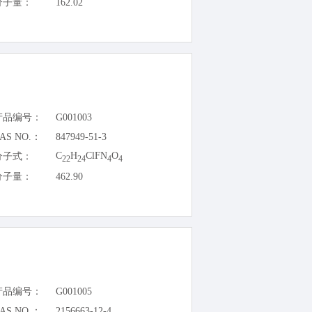
分子量：
162.02
产品编号：
G001003
AS NO.：
847949-51-3
C
H
ClFN
O
分子式：
22
24
4
4
分子量：
462.90
产品编号：
G001005
AS NO.：
2156663-12-4