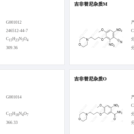
吉非替尼杂质M
G001012
246512-44-7
C
C
H
N
O
15
23
3
4
309.36
吉非替尼杂质O
G001014
C
C
H
N
O
15
18
4
7
366.33