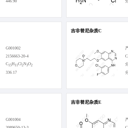
446.90
吉非替尼杂质C
G001002
2156663-20-4
C
C
H
Cl
N
O
15
11
2
3
2
336.17
吉非替尼杂质E
G001004
2089650-13-3
C