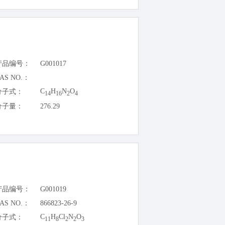
产品编号：
G001017
AS NO.：
C
H
N
O
分子式：
14
16
2
4
分子量：
276.29
产品编号：
G001019
AS NO.：
866823-26-9
C
H
Cl
N
O
分子式：
11
8
2
2
3