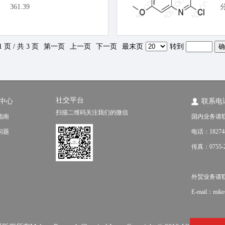
361.39
1 页 / 共 3 页
第一页
上一页
下一页
最末页
转到
社交平台
中心
联系电
扫描二维码关注我们的微信
指南
国内业务请
问题
电话：18274
传真：0755-2
外贸业务请联系（f
E-mail：mik