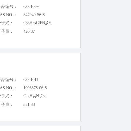
产品编号：
G001009
AS NO.：
847949-56-8
C
H
ClFN
O
分子式：
20
22
4
3
分子量：
420.87
产品编号：
G001011
AS NO.：
1006378-06-8
C
H
N
O
分子式：
15
19
3
5
分子量：
321.33