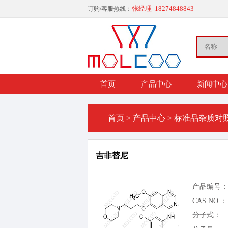
张经理 18274848843
订购/客服热线：
首页
产品中心
新闻中心
首页
>
产品中心
>
标准品杂质对
吉非替尼
产品编号：
CAS NO.：
分子式：