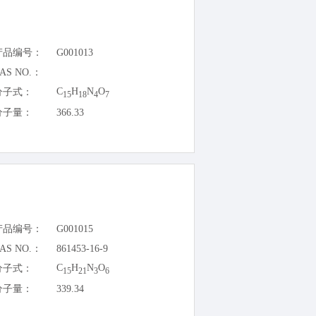
产品编号：
G001013
AS NO.：
C
H
N
O
分子式：
15
18
4
7
分子量：
366.33
产品编号：
G001015
AS NO.：
861453-16-9
C
H
N
O
分子式：
15
21
3
6
分子量：
339.34