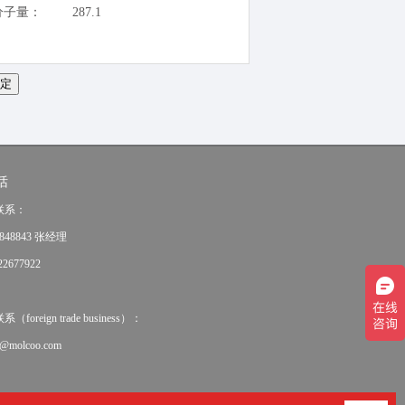
分子量：
287.1
话
联系：
848843 张经理
2677922
oreign trade business）：
e@molcoo.com