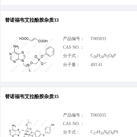
替诺福韦艾拉酚胺杂质33
产品编号：
T005033
CAS NO.：
C
H
N
O
P
分子式：
20
24
5
8
分子量：
493.41
替诺福韦艾拉酚胺杂质35
产品编号：
T005035
CAS NO.：
C
H
N
O
PS
分子式：
27
33
6
6