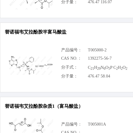
分子量：
476.47 116.07
替诺福韦艾拉酚胺半富马酸盐
产品编号：
T005000-2
CAS NO.：
1392275-56-7
.
分子式：
C
H
N
O
P
C
H
O
21
29
6
5
2
2
2
分子量：
476.47 58.04
替诺福韦艾拉酚胺杂质1（富马酸盐）
产品编号：
T005001A
CAS NO.：