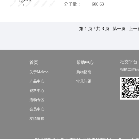
分子量：
600.63
第 1 页 / 共 3 页
第一页
上一
社交平台
首页
帮助中心
扫描二维码
关于Molcoo
购物指南
产品中心
常见问题
资料中心
活动专区
会员中心
友情链接