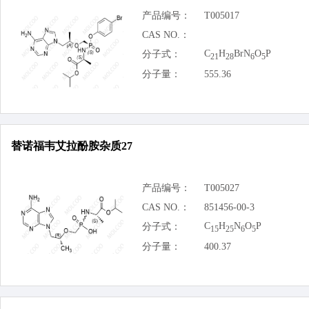
产品编号：
T005017
CAS NO.：
C
H
BrN
O
P
分子式：
21
28
6
5
分子量：
555.36
替诺福韦艾拉酚胺杂质27
产品编号：
T005027
CAS NO.：
851456-00-3
C
H
N
O
P
分子式：
15
25
6
5
分子量：
400.37