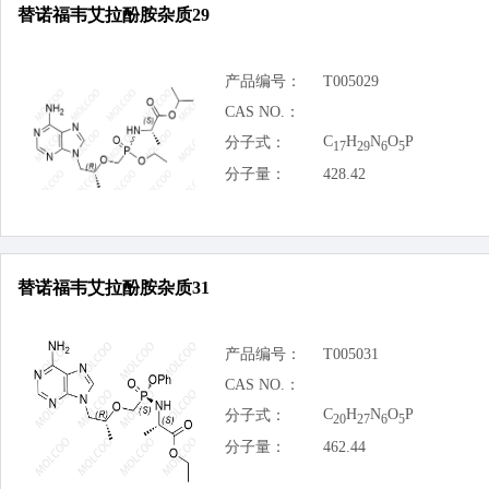
替诺福韦艾拉酚胺杂质29
产品编号：
T005029
CAS NO.：
C
H
N
O
P
分子式：
17
29
6
5
分子量：
428.42
替诺福韦艾拉酚胺杂质31
产品编号：
T005031
CAS NO.：
C
H
N
O
P
分子式：
20
27
6
5
分子量：
462.44