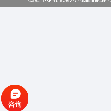
深圳摩科生化科技有限公司版权所有Molcoo Research Chemical In