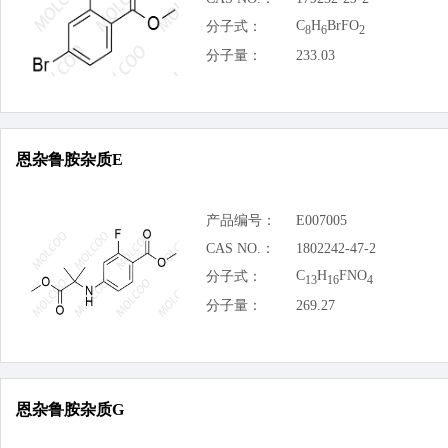
C
H
BrFO
分子式：
8
6
2
分子量：
233.03
恩杂鲁胺杂质E
产品编号：
E007005
CAS NO.：
1802242-47-2
C
H
FNO
分子式：
13
16
4
分子量：
269.27
恩杂鲁胺杂质G