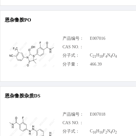
恩杂鲁胺PO
产品编号：
E007016
CAS NO.：
C
H
F
N
O
分子式：
21
18
4
4
4
分子量：
466.39
恩杂鲁胺杂质DS
产品编号：
E007018
CAS NO.：
C
H
F
N
O
分子式：
16
16
2
4
2