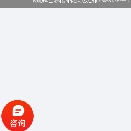
深圳摩科生化科技有限公司版权所有Molcoo Research Chemical In