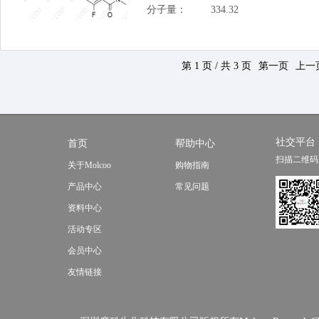
分子量：
334.32
第 1 页 / 共 3 页
第一页
上一
社交平台
首页
帮助中心
扫描二维码
关于Molcoo
购物指南
产品中心
常见问题
资料中心
活动专区
会员中心
友情链接