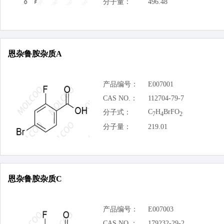
分子量：
496.48
恩杂鲁胺杂质A
产品编号：
E007001
CAS NO.：
112704-79-7
C
H
BrFO
分子式：
7
4
2
分子量：
219.01
恩杂鲁胺杂质C
产品编号：
E007003
CAS NO.：
179232-29-2