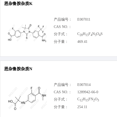
恩杂鲁胺杂质K
产品编号：
E007011
CAS NO.：
C
H
F
N
O
S
分子式：
20
15
4
3
4
分子量：
469.41
恩杂鲁胺杂质N
产品编号：
E007014
CAS NO.：
1289942-66-0
C
H
FN
O
分子式：
12
15
2
3
分子量：
254.11