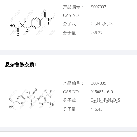
产品编号：
E007007
CAS NO.：
C
H
N
O
分子式：
12
16
2
3
分子量：
236.27
恩杂鲁胺杂质I
产品编号：
E007009
CAS NO.：
915087-16-0
C
H
F
N
O
S
分子式：
21
17
3
4
2
分子量：
446.45