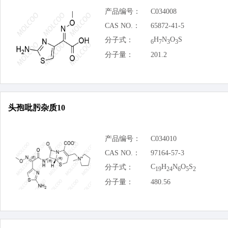
产品编号：
C034008
CAS NO.：
65872-41-5
H
N
O
S
分子式：
6
7
3
3
分子量：
201.2
头孢吡肟杂质10
产品编号：
C034010
CAS NO.：
97164-57-3
C
H
N
O
S
分子式：
19
24
6
5
2
分子量：
480.56