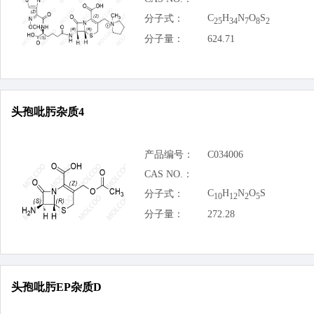
C
H
N
O
S
分子式：
25
34
7
8
2
分子量：
624.71
头孢吡肟杂质4
产品编号：
C034006
CAS NO.：
C
H
N
O
S
分子式：
10
12
2
5
分子量：
272.28
头孢吡肟EP杂质D