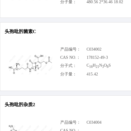
分子量：
480.56 2*36.46 18.02
头孢吡肟菌素C
产品编号：
C034002
CAS NO.：
178152-49-3
C
H
N
O
S
分子式：
16
21
3
8
分子量：
415.42
头孢吡肟杂质2
产品编号：
C034004
CAS NO.：