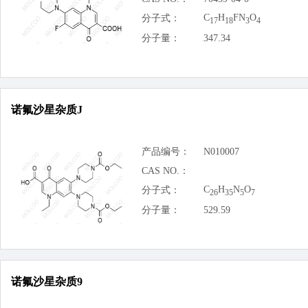
C
H
FN
O
分子式：
17
18
3
4
分子量：
347.34
诺氟沙星杂质J
产品编号：
N010007
CAS NO.：
C
H
N
O
分子式：
26
35
5
7
分子量：
529.59
诺氟沙星杂质9