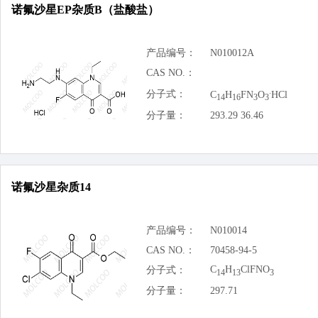
诺氟沙星EP杂质B（盐酸盐）
产品编号：
N010012A
CAS NO.：
.
分子式：
C
H
FN
O
HCl
14
16
3
3
分子量：
293.29 36.46
诺氟沙星杂质14
产品编号：
N010014
CAS NO.：
70458-94-5
C
H
ClFNO
分子式：
14
13
3
分子量：
297.71