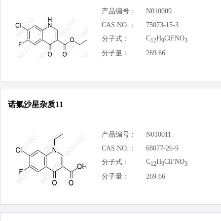
产品编号：
N010009
CAS NO.：
75073-15-3
C
H
ClFNO
分子式：
12
9
3
分子量：
269.66
诺氟沙星杂质11
产品编号：
N010011
CAS NO.：
68077-26-9
C
H
ClFNO
分子式：
12
9
3
分子量：
269.66