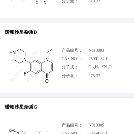
分子量：
319.33
诺氟沙星杂质D
产品编号：
N010003
CAS NO.：
75001-82-0
C
H
FN
O
分子式：
15
18
3
分子量：
275.32
诺氟沙星杂质G
产品编号：
N010005
CAS NO.：
70459-04-0