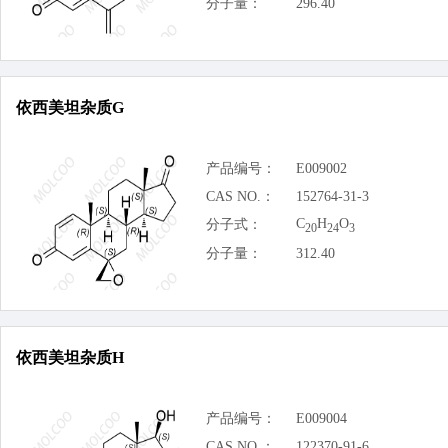
分子量：
296.40
依西美坦杂质G
产品编号：
E009002
CAS NO.：
152764-31-3
C
H
O
分子式：
20
24
3
分子量：
312.40
依西美坦杂质H
产品编号：
E009004
CAS NO.：
122370-91-6