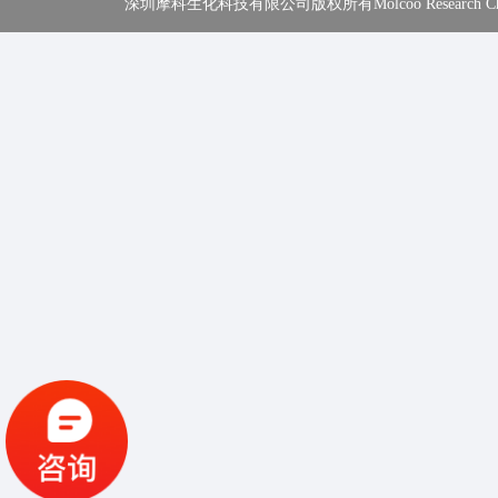
深圳摩科生化科技有限公司版权所有Molcoo Research Chemical In