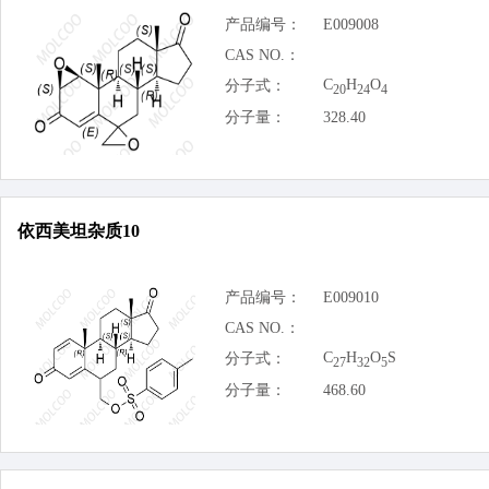
产品编号：
E009008
CAS NO.：
C
H
O
分子式：
20
24
4
分子量：
328.40
依西美坦杂质10
产品编号：
E009010
CAS NO.：
C
H
O
S
分子式：
27
32
5
分子量：
468.60