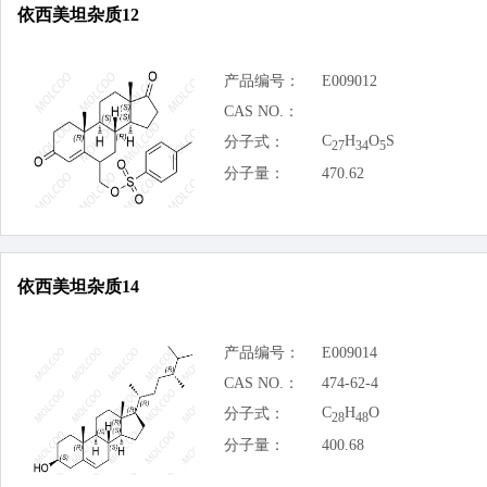
依西美坦杂质12
产品编号：
E009012
CAS NO.：
C
H
O
S
分子式：
27
34
5
分子量：
470.62
依西美坦杂质14
产品编号：
E009014
CAS NO.：
474-62-4
C
H
O
分子式：
28
48
分子量：
400.68