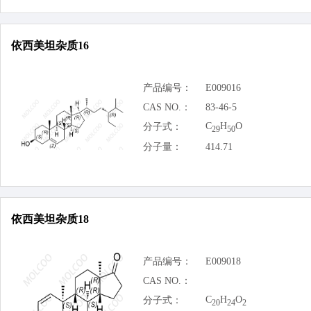
依西美坦杂质16
产品编号：
E009016
CAS NO.：
83-46-5
C
H
O
分子式：
29
50
分子量：
414.71
依西美坦杂质18
产品编号：
E009018
CAS NO.：
C
H
O
分子式：
20
24
2