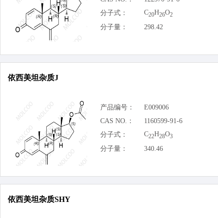
C
H
O
分子式：
20
26
2
分子量：
298.42
依西美坦杂质J
产品编号：
E009006
CAS NO.：
1160599-91-6
C
H
O
分子式：
22
28
3
分子量：
340.46
依西美坦杂质SHY