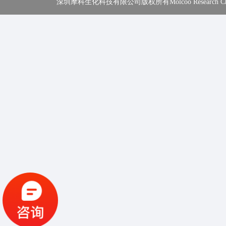
深圳摩科生化科技有限公司版权所有Molcoo Research Chemical In