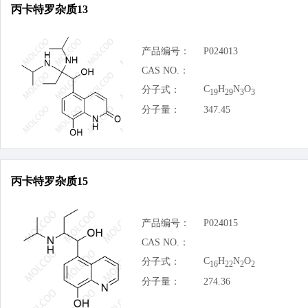
丙卡特罗杂质13
产品编号：
P024013
CAS NO.：
C
H
N
O
分子式：
19
29
3
3
分子量：
347.45
丙卡特罗杂质15
产品编号：
P024015
CAS NO.：
C
H
N
O
分子式：
16
22
2
2
分子量：
274.36