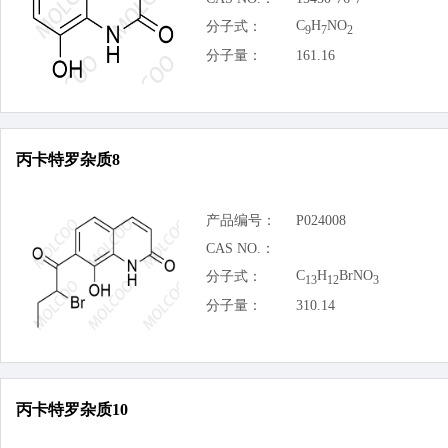
C
H
NO
分子式：
9
7
2
分子量：
161.16
丙卡特罗杂质8
产品编号：
P024008
CAS NO.：
C
H
BrNO
分子式：
13
12
3
分子量：
310.14
丙卡特罗杂质10