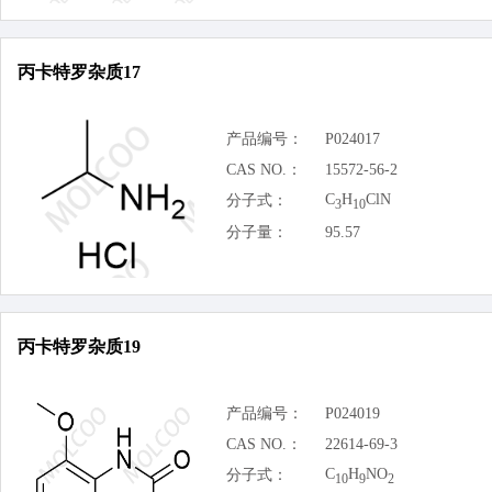
丙卡特罗杂质17
产品编号：
P024017
CAS NO.：
15572-56-2
C
H
ClN
分子式：
3
10
分子量：
95.57
丙卡特罗杂质19
产品编号：
P024019
CAS NO.：
22614-69-3
C
H
NO
分子式：
10
9
2