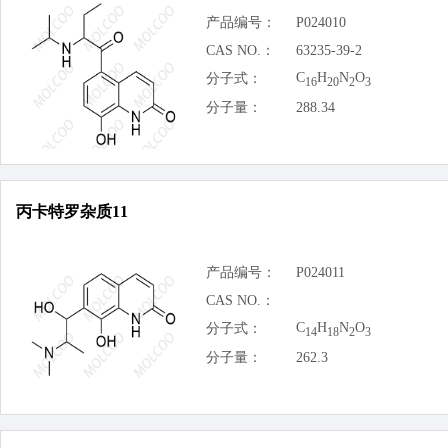
产品编号：
P024010
CAS NO.：
63235-39-2
C
H
N
O
分子式：
16
20
2
3
分子量：
288.34
丙卡特罗杂质11
产品编号：
P024011
CAS NO.：
C
H
N
O
分子式：
14
18
2
3
分子量：
262.3