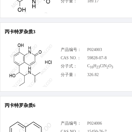
分子量：
189.17
丙卡特罗杂质3
产品编号：
P024003
CAS NO.：
59828-07-8
C
H
ClN
O
分子式：
16
23
2
3
分子量：
326.82
丙卡特罗杂质6
产品编号：
P024006
CAS NO.：
15450-76-7