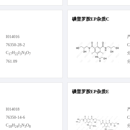
碘普罗胺EP杂质C
I014016
76350-28-2
C
C
H
I
N
O
17
22
3
3
7
761.09
碘普罗胺EP杂质E
I014018
76350-14-6
C
C
H
I
N
O
18
24
3
3
8