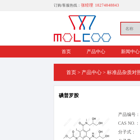
张经理 18274848843
订购/客服热线：
首页
产品中心
新闻中心
首页
>
产品中心
>
标准品杂质对
碘普罗胺
产品编号：
CAS NO.：
分子式：