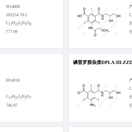
I014008
103254-70-2
C
C
H
I
N
O
17
22
3
3
8
777.09
碘普罗胺杂质DPLA-III-ZZ
I014010
C
C
H
I
N
O
17
21
3
2
7
746.07