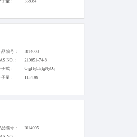
分子量：
558.84
产品编号：
I014003
AS NO.：
219851-74-8
C
H
Cl
I
N
O
分子式：
16
3
3
6
2
4
分子量：
1154.99
产品编号：
I014005
AS NO.：