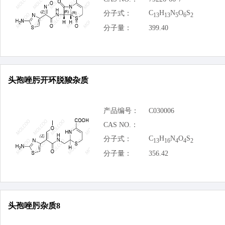
C
H
N
O
S
分子式：
13
13
5
6
2
分子量：
399.40
头孢唑肟开环脱羧杂质
产品编号：
C030006
CAS NO.：
C
H
N
O
S
分子式：
13
16
4
4
2
分子量：
356.42
头孢唑肟杂质8