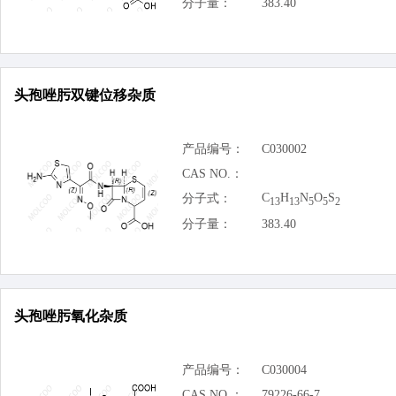
分子量：
383.40
头孢唑肟双键位移杂质
产品编号：
C030002
CAS NO.：
C
H
N
O
S
分子式：
13
13
5
5
2
分子量：
383.40
头孢唑肟氧化杂质
产品编号：
C030004
CAS NO.：
79226-66-7