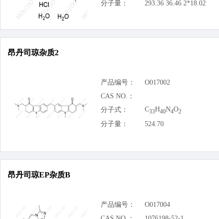
分子量：
293.36 36.46 2*18.02
昂丹司琼杂质2
产品编号：
O017002
CAS NO.：
C
H
N
O
分子式：
33
40
4
2
分子量：
524.70
昂丹司琼EP杂质B
产品编号：
O017004
CAS NO.：
1076198-52-1