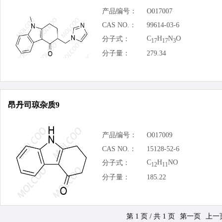
产品编号：
O017007
CAS NO.：
99614-03-6
C
H
N
O
分子式：
17
17
3
分子量：
279.34
昂丹司琼杂质9
产品编号：
O017009
CAS NO.：
15128-52-6
C
H
NO
分子式：
12
11
分子量：
185.22
第 1 页 / 共 1 页
第一页
上一