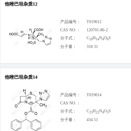
他唑巴坦杂质12
产品编号：
T019012
CAS NO.：
120701-86-2
C
H
N
O
S
分子式：
10
14
4
6
分子量：
318.31
他唑巴坦杂质14
产品编号：
T019014
CAS NO.：
C
H
N
O
S
分子式：
23
22
4
3
分子量：
434.51