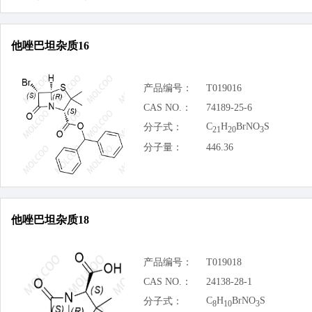
他唑巴坦杂质16
产品编号：
T019016
CAS NO.：
74189-25-6
C
H
BrNO
S
分子式：
21
20
3
分子量：
446.36
他唑巴坦杂质18
产品编号：
T019018
CAS NO.：
24138-28-1
C
H
BrNO
S
分子式：
8
10
3