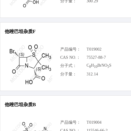
分子量：
300.29
他唑巴坦杂质F
产品编号：
T019002
CAS NO.：
75527-88-7
C
H
BrNO
S
分子式：
8
10
5
分子量：
312.14
他唑巴坦杂质B
产品编号：
T019004
CAS NO.：
115546-66-2