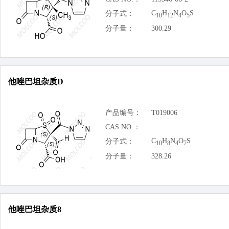
C
H
N
O
S
分子式：
10
12
4
5
分子量：
300.29
他唑巴坦杂质D
产品编号：
T019006
CAS NO.：
C
H
N
O
S
分子式：
10
8
4
7
分子量：
328.26
他唑巴坦杂质8