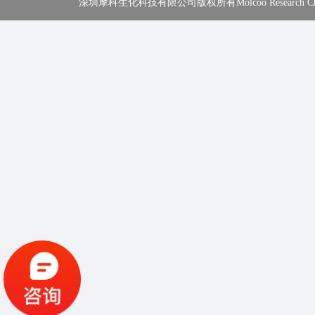
深圳摩科生化科技有限公司版权所有Molcoo Research Chemical In