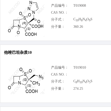
产品编号：
T019008
CAS NO.：
C
H
N
O
S
分子式：
10
8
4
9
分子量：
360.26
他唑巴坦杂质10
产品编号：
T019010
CAS NO.：
C
H
N
O
S
分子式：
8
10
4
5
分子量：
274.25