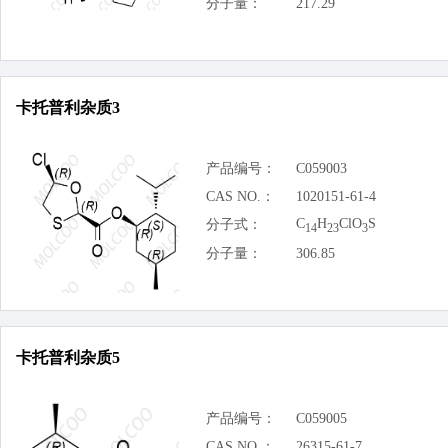
分子量：
217.29
卡托普利杂质3
产品编号：
C059003
CAS NO.：
1020151-61-4
C
H
ClO
S
分子式：
14
23
3
分子量：
306.85
卡托普利杂质5
产品编号：
C059005
CAS NO.：
26315-61-7