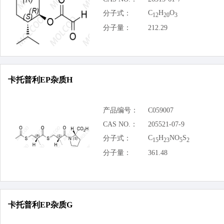
C
H
O
分子式：
12
20
3
分子量：
212.29
卡托普利EP杂质H
产品编号：
C059007
CAS NO.：
205521-07-9
C
H
NO
S
分子式：
15
23
5
2
分子量：
361.48
卡托普利EP杂质G