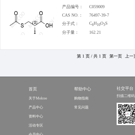
产品编号：
C059009
CAS NO.：
76497-39-7
C
H
O
S
分子式：
6
10
3
分子量：
162.21
第 1 页 / 共 1 页
第一页
上一
社交平台
首页
帮助中心
扫描二维码
关于Molcoo
购物指南
产品中心
常见问题
资料中心
活动专区
会员中心