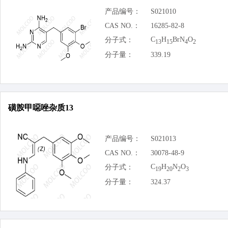
产品编号：
S021010
CAS NO.：
16285-82-8
C
H
BrN
O
分子式：
13
15
4
2
分子量：
339.19
磺胺甲噁唑杂质13
产品编号：
S021013
CAS NO.：
30078-48-9
C
H
N
O
分子式：
19
20
2
3
分子量：
324.37