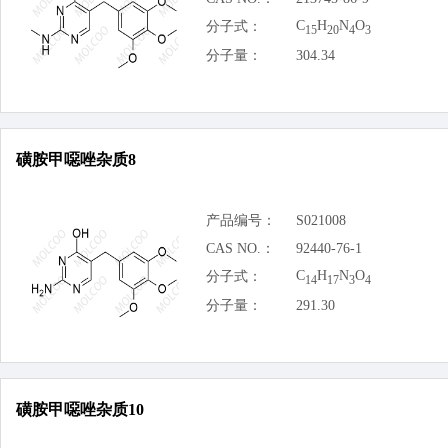
C
H
N
O
分子式：
15
20
4
3
分子量：
304.34
磺胺甲噁唑杂质8
产品编号：
S021008
CAS NO.：
92440-76-1
C
H
N
O
分子式：
14
17
3
4
分子量：
291.30
磺胺甲噁唑杂质10