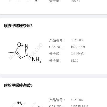
分子量：
295.31
磺胺甲噁唑杂质3
产品编号：
S021003
CAS NO.：
1072-67-9
C
H
N
O
分子式：
4
6
2
分子量：
98.10
磺胺甲噁唑杂质6
产品编号：
S021006
CAS NO.：
213745-86-9