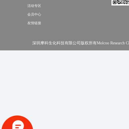
活动专区
会员中心
友情链接
深圳摩科生化科技有限公司版权所有Molcoo Research Chemical In