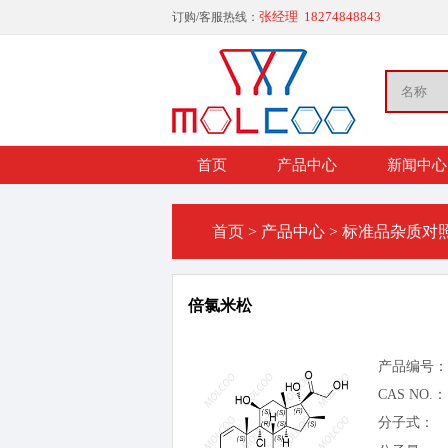
张经理 18274848843
订购/客服热线：
首页
产品中心
新闻中心
首页
>
产品中心
>
标准品杂质对
倍氯米松
产品编号：
CAS NO.：
分子式：