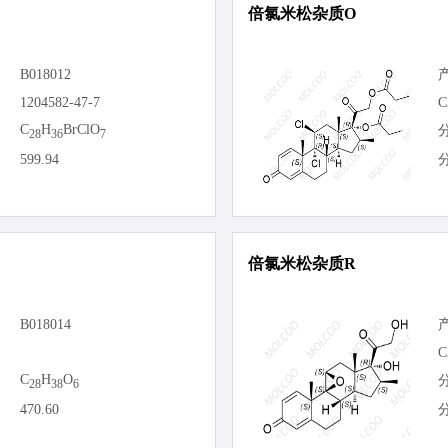
倍氯米松杂质O
B018012
1204582-47-7
C
C
H
BrClO
28
36
7
599.94
倍氯米松杂质R
B018014
C
C
H
O
28
38
6
470.60