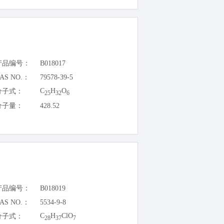
产品编号：
B018017
AS NO.：
79578-39-5
C
H
O
分子式：
25
32
6
分子量：
428.52
产品编号：
B018019
AS NO.：
5534-9-8
C
H
ClO
分子式：
28
37
7