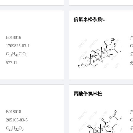
倍氯米松杂质U
B018016
1709825-83-1
C
C
H
ClO
31
41
8
577.11
丙酸倍氯米松
B018018
205105-83-5
C
C
H
O
25
32
6