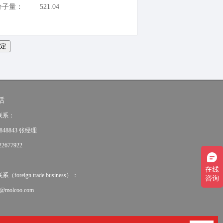
分子量：
521.04
话
联系：
848843 张经理
2677922
oreign trade business）：
e@molcoo.com