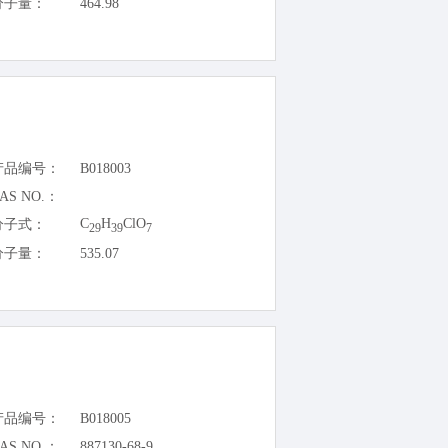
分子量：
464.98
产品编号：
B018003
AS NO.：
C
H
ClO
分子式：
29
39
7
分子量：
535.07
产品编号：
B018005
AS NO.：
887130-68-9