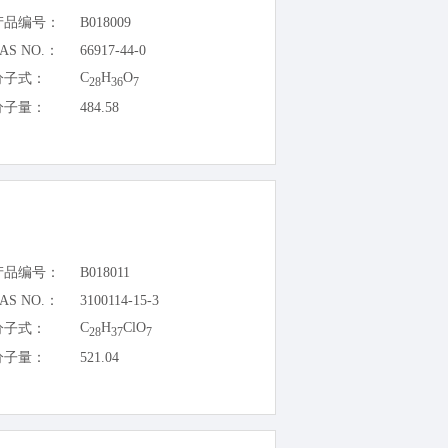
产品编号：
B018009
AS NO.：
66917-44-0
C
H
O
分子式：
28
36
7
分子量：
484.58
产品编号：
B018011
AS NO.：
3100114-15-3
C
H
ClO
分子式：
28
37
7
分子量：
521.04