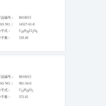
产品编号：
B018013
AS NO.：
14527-61-8
C
H
Cl
O
分子式：
28
36
2
6
分子量：
539.49
产品编号：
B018015
AS NO.：
981-34-0
C
H
O
分子式：
22
28
5
分子量：
372.45