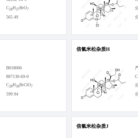
C
H
BrO
28
37
7
565.49
倍氯米松杂质H
B018006
887130-69-0
C
C
H
BrClO
28
36
7
599.94
倍氯米松杂质J