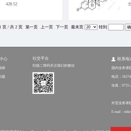
428.52
1 页 / 共 2 页
第一页
上一页
下一页
最末页
转到
社交平台
中心
联系电
扫描二维码关注我们的微信
指南
国内业务请
问题
电话：18274
传真：0755-2
外贸业务请联系（f
E-mail：mik