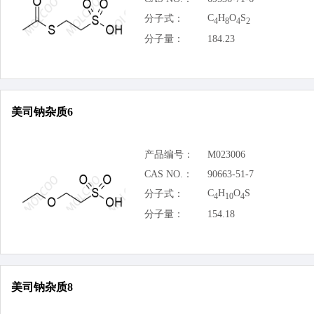
C
H
O
S
分子式：
4
8
4
2
分子量：
184.23
美司钠杂质6
产品编号：
M023006
CAS NO.：
90663-51-7
C
H
O
S
分子式：
4
10
4
分子量：
154.18
美司钠杂质8