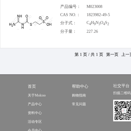
产品编号：
M023008
CAS NO.：
1823982-49-5
C
H
N
O
S
分子式：
4
9
3
4
2
分子量：
227.26
第 1 页 / 共 1 页
第一页
上一
社交平台
首页
帮助中心
扫描二维码
关于Molcoo
购物指南
产品中心
常见问题
资料中心
活动专区
会员中心