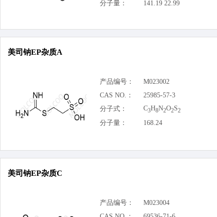
分子量：
141.19 22.99
美司钠EP杂质A
产品编号：
M023002
CAS NO.：
25985-57-3
C
H
N
O
S
分子式：
3
8
2
2
2
分子量：
168.24
美司钠EP杂质C
产品编号：
M023004
CAS NO.：
69536-71-6