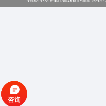
深圳摩科生化科技有限公司版权所有Molcoo Research Chemical In