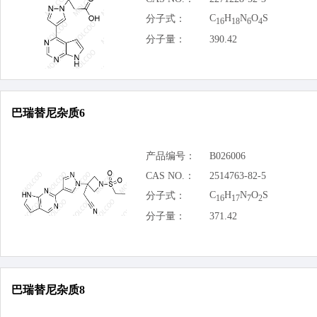
C
H
N
O
S
分子式：
16
18
6
4
分子量：
390.42
巴瑞替尼杂质6
产品编号：
B026006
CAS NO.：
2514763-82-5
C
H
N
O
S
分子式：
16
17
7
2
分子量：
371.42
巴瑞替尼杂质8