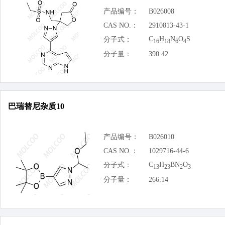
产品编号：
B026008
CAS NO.：
2910813-43-1
C
H
N
O
S
分子式：
16
18
6
4
分子量：
390.42
巴瑞替尼杂质10
产品编号：
B026010
CAS NO.：
1029716-44-6
C
H
BN
O
分子式：
13
23
2
3
分子量：
266.14