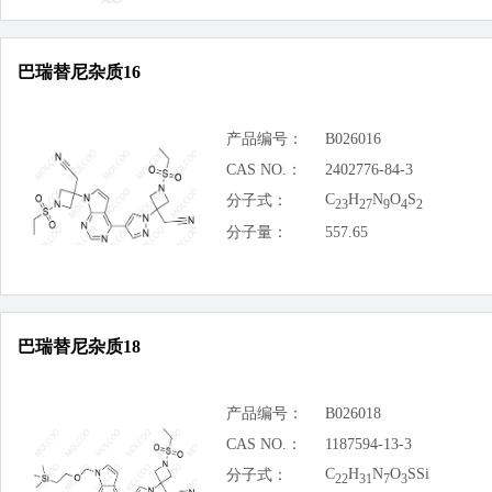
巴瑞替尼杂质16
产品编号：
B026016
CAS NO.：
2402776-84-3
C
H
N
O
S
分子式：
23
27
9
4
2
分子量：
557.65
巴瑞替尼杂质18
产品编号：
B026018
CAS NO.：
1187594-13-3
C
H
N
O
SSi
分子式：
22
31
7
3