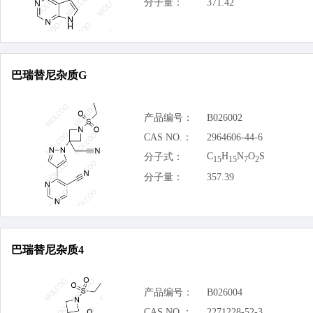
分子量：
371.42
巴瑞替尼杂质G
产品编号：
B026002
CAS NO.：
2964606-44-6
C
H
N
O
S
分子式：
15
15
7
2
分子量：
357.39
巴瑞替尼杂质4
产品编号：
B026004
CAS NO.：
2271228-52-3