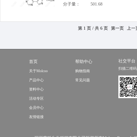
分子量：
501.68
第 1 页 / 共 6 页
第一页
上一
社交平台
首页
帮助中心
扫描二维码
关于Molcoo
购物指南
产品中心
常见问题
资料中心
活动专区
会员中心
友情链接