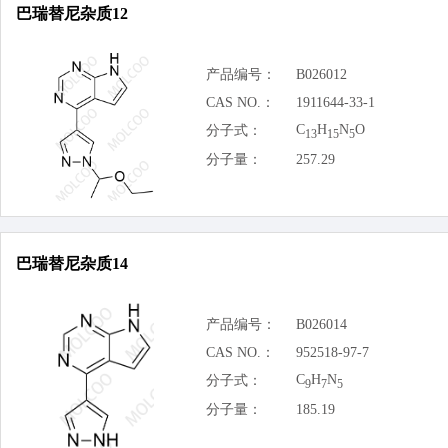
巴瑞替尼杂质12
产品编号：
B026012
CAS NO.：
1911644-33-1
C
H
N
O
分子式：
13
15
5
分子量：
257.29
巴瑞替尼杂质14
产品编号：
B026014
CAS NO.：
952518-97-7
C
H
N
分子式：
9
7
5
分子量：
185.19