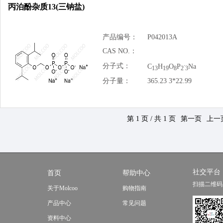
丙泊酚杂质13(三钠盐)
产品编号：
P042013A
CAS NO.：
.
分子式：
C
H
O
P
Na
13
19
8
2
3
分子量：
365.23 3*22.99
第 1 页 / 共 1 页
第一页
上一
社交平台
首页
帮助中心
扫描二维码
关于Molcoo
购物指南
产品中心
常见问题
资料中心