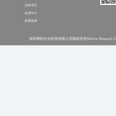
活动专区
会员中心
友情链接
深圳摩科生化科技有限公司版权所有Molcoo Research Chemical In