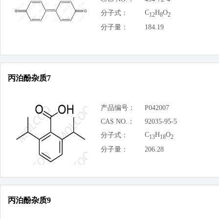
C
H
O
分子式：
12
8
2
分子量：
184.19
丙泊酚杂质7
产品编号：
P042007
CAS NO.：
92035-95-5
C
H
O
分子式：
13
18
2
分子量：
206.28
丙泊酚杂质9