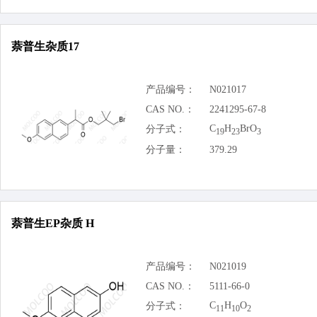
萘普生杂质17
产品编号：
N021017
CAS NO.：
2241295-67-8
C
H
BrO
分子式：
19
23
3
分子量：
379.29
萘普生EP杂质 H
产品编号：
N021019
CAS NO.：
5111-66-0
C
H
O
分子式：
11
10
2