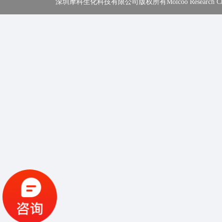
深圳摩科生化科技有限公司版权所有Molcoo Research Chemical In