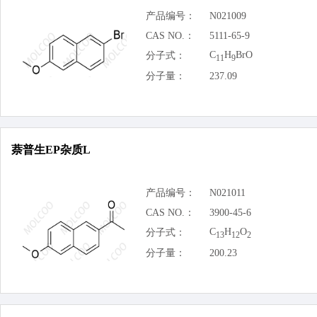
产品编号：
N021009
CAS NO.：
5111-65-9
C
H
BrO
分子式：
11
9
分子量：
237.09
萘普生EP杂质L
产品编号：
N021011
CAS NO.：
3900-45-6
C
H
O
分子式：
13
12
2
分子量：
200.23