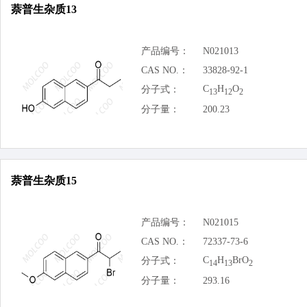
萘普生杂质13
产品编号：
N021013
CAS NO.：
33828-92-1
C
H
O
分子式：
13
12
2
分子量：
200.23
萘普生杂质15
产品编号：
N021015
CAS NO.：
72337-73-6
C
H
BrO
分子式：
14
13
2
分子量：
293.16