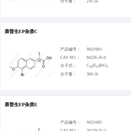
分子量：
216.24
萘普生EP杂质C
产品编号：
N021003
CAS NO.：
84236-26-0
C
H
BrO
分子式：
14
13
3
分子量：
309.16
萘普生EP杂质E
产品编号：
N021005
CAS NO.：
26159-35-3