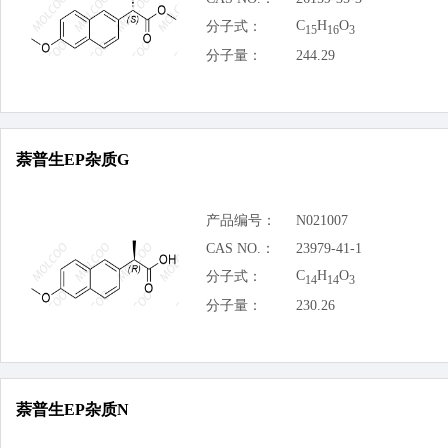
C
H
O
分子式：
15
16
3
分子量：
244.29
萘普生EP杂质G
产品编号：
N021007
CAS NO.：
23979-41-1
C
H
O
分子式：
14
14
3
分子量：
230.26
萘普生EP杂质N