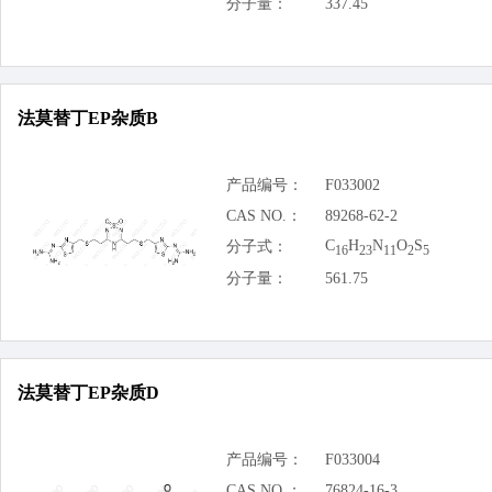
分子量：
337.45
法莫替丁EP杂质B
产品编号：
F033002
CAS NO.：
89268-62-2
C
H
N
O
S
分子式：
16
23
11
2
5
分子量：
561.75
法莫替丁EP杂质D
产品编号：
F033004
CAS NO.：
76824-16-3