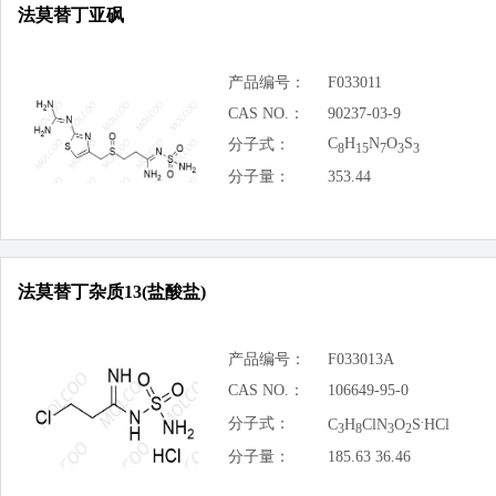
法莫替丁亚砜
产品编号：
F033011
CAS NO.：
90237-03-9
C
H
N
O
S
分子式：
8
15
7
3
3
分子量：
353.44
法莫替丁杂质13(盐酸盐)
产品编号：
F033013A
CAS NO.：
106649-95-0
.
分子式：
C
H
ClN
O
S
HCl
3
8
3
2
分子量：
185.63 36.46