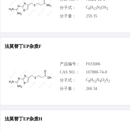
C
H
N
OS
分子式：
8
13
5
2
分子量：
259.35
法莫替丁EP杂质F
产品编号：
F033006
CAS NO.：
107880-74-0
C
H
N
O
S
分子式：
8
12
4
2
2
分子量：
260.34
法莫替丁EP杂质H