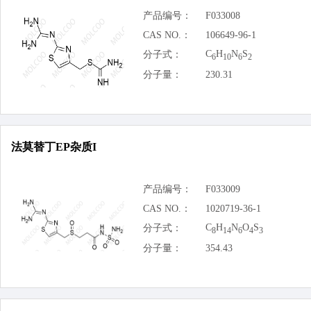
产品编号：
F033008
CAS NO.：
106649-96-1
C
H
N
S
分子式：
6
10
6
2
分子量：
230.31
法莫替丁EP杂质I
产品编号：
F033009
CAS NO.：
1020719-36-1
C
H
N
O
S
分子式：
8
14
6
4
3
分子量：
354.43