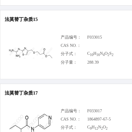
法莫替丁杂质15
产品编号：
F033015
CAS NO.：
C
H
N
O
S
分子式：
10
16
4
2
2
分子量：
288.39
法莫替丁杂质17
产品编号：
F033017
CAS NO.：
1864897-67-5
C
H
N
O
分子式：
9
12
2
2