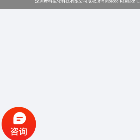
深圳摩科生化科技有限公司版权所有Molcoo Research Chemical In