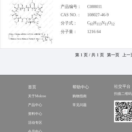
产品编号：
C088011
CAS NO.：
108027-46-9
C
H
N
O
分子式：
63
113
11
12
分子量：
1216.64
第 1 页 / 共 1 页
第一页
上一
社交平台
首页
帮助中心
扫描二维码
关于Molcoo
购物指南
产品中心
常见问题
资料中心
活动专区
会员中心