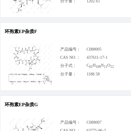
分子量：
1202.61
环孢素EP杂质F
产品编号：
C088005
CAS NO.：
437611-17-1
C
H
N
O
分子式：
61
109
11
12
分子量：
1188.58
环孢素EP杂质G
产品编号：
C088007
CAS NO.：
63775-96-2