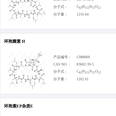
C
H
N
O
分子式：
63
113
11
12
分子量：
1216.64
环孢菌素 H
产品编号：
C088009
CAS NO.：
83602-39-5
C
H
N
O
分子式：
62
111
11
12
分子量：
1202.61
环孢素EP杂质E