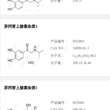
分子量：
359.37
异丙肾上腺素杂质3
产品编号：
I035003
CAS NO.：
16899-81-3
.
分子式：
C
H
NO
HCl
11
15
3
分子量：
209.24 36.46
异丙肾上腺素杂质5
产品编号：
I035005
CAS NO.：
586-06-1