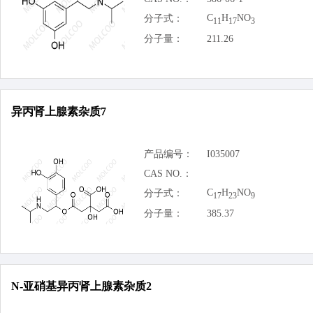
C
H
NO
分子式：
11
17
3
分子量：
211.26
异丙肾上腺素杂质7
产品编号：
I035007
CAS NO.：
C
H
NO
分子式：
17
23
9
分子量：
385.37
N-亚硝基异丙肾上腺素杂质2