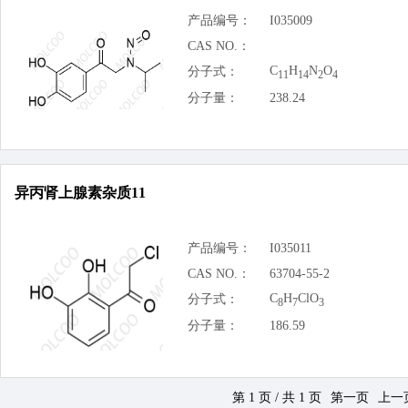
产品编号：
I035009
CAS NO.：
C
H
N
O
分子式：
11
14
2
4
分子量：
238.24
异丙肾上腺素杂质11
产品编号：
I035011
CAS NO.：
63704-55-2
C
H
ClO
分子式：
8
7
3
分子量：
186.59
第 1 页 / 共 1 页
第一页
上一