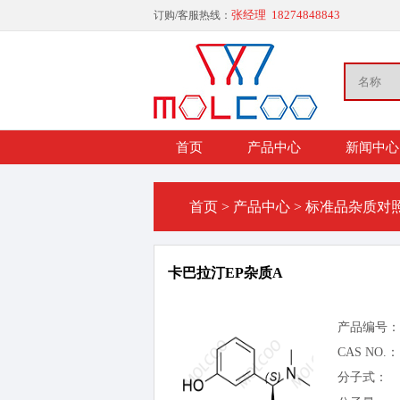
张经理 18274848843
订购/客服热线：
首页
产品中心
新闻中心
首页
>
产品中心
>
标准品杂质对
卡巴拉汀EP杂质A
产品编号：
CAS NO.：
分子式：