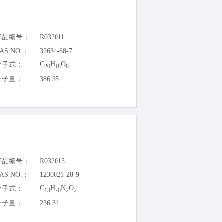
产品编号：
R032011
AS NO.：
32634-68-7
C
H
O
分子式：
20
18
8
分子量：
386.35
产品编号：
R032013
AS NO.：
1230021-28-9
C
H
N
O
分子式：
13
20
2
2
分子量：
236.31