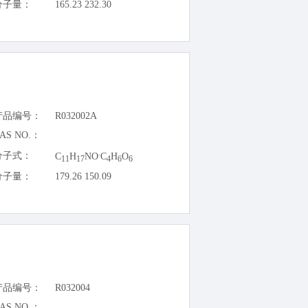
分子量：
165.23 232.30
产品编号：
R032002A
AS NO.：
.
分子式：
C
H
NO
C
H
O
11
17
4
6
6
分子量：
179.26 150.09
产品编号：
R032004
AS NO.：