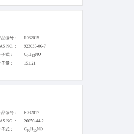
产品编号：
R032015
AS NO.：
923035-06-7
C
H
NO
分子式：
9
13
分子量：
151.21
产品编号：
R032017
AS NO.：
26050-44-2
C
H
NO
分子式：
10
15