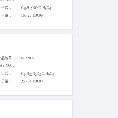
.
分子式：
C
H
NO
C
H
O
10
15
4
6
6
分子量：
165.23 150.09
产品编号：
R032006
AS NO.：
.
分子式：
C
H
N
O
C
H
O
14
22
2
2
4
6
6
分子量：
250.34 150.09