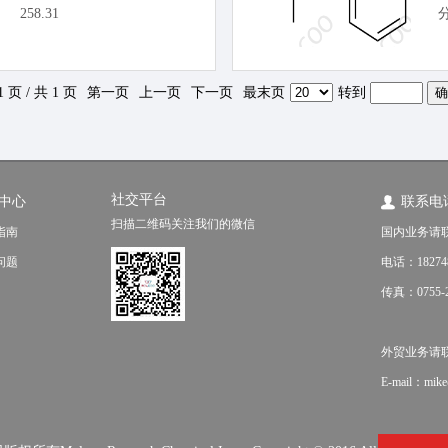
258.31
1 页 / 共 1 页
第一页
上一页
下一页
最末页
转到
社交平台
中心
联系电
扫描二维码关注我们的微信
指南
国内业务请
问题
电话：18274
传真：0755-2
外贸业务请联系（f
E-mail：mik