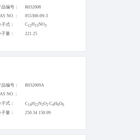
产品编号：
R032008
AS NO.：
855300-09-3
C
H
NO
分子式：
12
15
3
分子量：
221.25
产品编号：
R032009A
AS NO.：
.
分子式：
C
H
N
O
C
H
O
14
22
2
2
4
6
6
分子量：
250.34 150.09