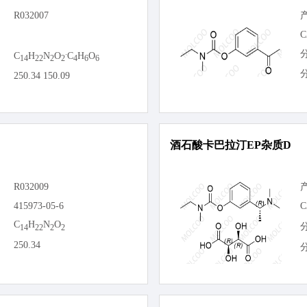
R032007
C
.
C
H
N
O
C
H
O
14
22
2
2
4
6
6
250.34 150.09
酒石酸卡巴拉汀EP杂质D
R032009
415973-05-6
C
C
H
N
O
14
22
2
2
250.34