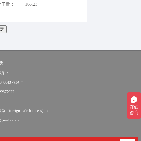
分子量：
165.23
话
联系：
848843 张经理
2677922
oreign trade business）：
e@molcoo.com