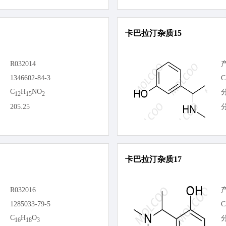
卡巴拉汀杂质15
R032014
1346602-84-3
C
C
H
NO
12
15
2
205.25
卡巴拉汀杂质17
R032016
1285033-79-5
C
C
H
O
16
18
3