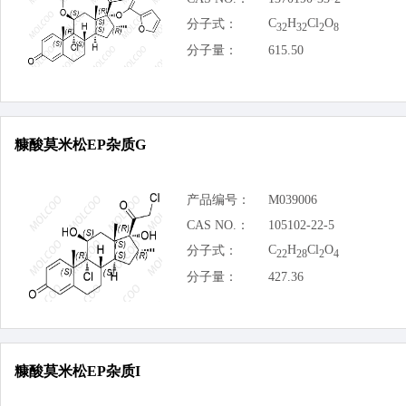
C
H
Cl
O
分子式：
32
32
2
8
分子量：
615.50
糠酸莫米松EP杂质G
产品编号：
M039006
CAS NO.：
105102-22-5
C
H
Cl
O
分子式：
22
28
2
4
分子量：
427.36
糠酸莫米松EP杂质I