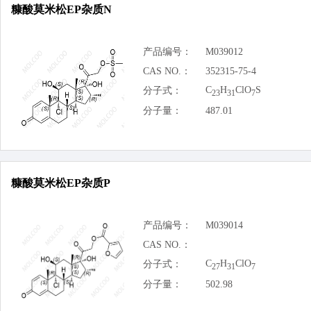
糠酸莫米松EP杂质N
产品编号：
M039012
CAS NO.：
352315-75-4
C
H
ClO
S
分子式：
23
31
7
分子量：
487.01
糠酸莫米松EP杂质P
产品编号：
M039014
CAS NO.：
C
H
ClO
分子式：
27
31
7
分子量：
502.98