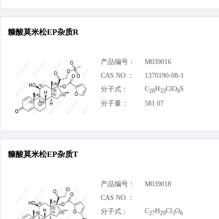
糠酸莫米松EP杂质R
产品编号：
M039016
CAS NO.：
1370190-08-1
C
H
ClO
S
分子式：
28
33
9
分子量：
581.07
糠酸莫米松EP杂质T
产品编号：
M039018
CAS NO.：
C
H
Cl
O
分子式：
27
29
3
6