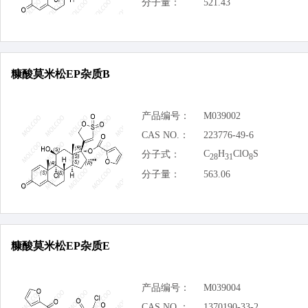
分子量：
521.43
糠酸莫米松EP杂质B
产品编号：
M039002
CAS NO.：
223776-49-6
C
H
ClO
S
分子式：
28
31
8
分子量：
563.06
糠酸莫米松EP杂质E
产品编号：
M039004
CAS NO.：
1370190-33-2