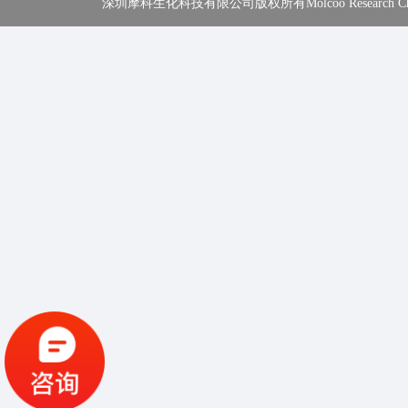
深圳摩科生化科技有限公司版权所有Molcoo Research Chemical In