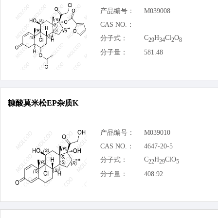
产品编号：
M039008
CAS NO.：
C
H
Cl
O
分子式：
29
34
2
8
分子量：
581.48
糠酸莫米松EP杂质K
产品编号：
M039010
CAS NO.：
4647-20-5
C
H
ClO
分子式：
22
29
5
分子量：
408.92