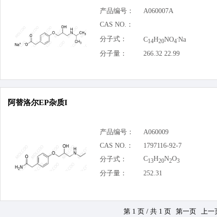
产品编号：
A060007A
CAS NO.：
.
分子式：
C
H
NO
Na
14
20
4
分子量：
266.32 22.99
阿替洛尔EP杂质I
产品编号：
A060009
CAS NO.：
1797116-92-7
C
H
N
O
分子式：
13
20
2
3
分子量：
252.31
第 1 页 / 共 1 页
第一页
上一