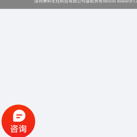
深圳摩科生化科技有限公司版权所有Molcoo Research Chemical In