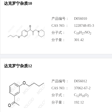
达克罗宁杂质10
产品编号：
D056010
CAS NO.：
1228748-85-3
C
H
NO
分子式：
19
27
2
分子量：
301.42
达克罗宁杂质12
产品编号：
D056012
CAS NO.：
37062-67-2
C
H
O
分子式：
12
16
2
分子量：
192.12