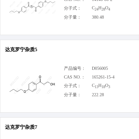
C
H
O
分子式：
24
28
4
分子量：
380.48
达克罗宁杂质5
产品编号：
D056005
CAS NO.：
165261-15-4
C
H
O
分子式：
13
18
3
分子量：
222.28
达克罗宁杂质7