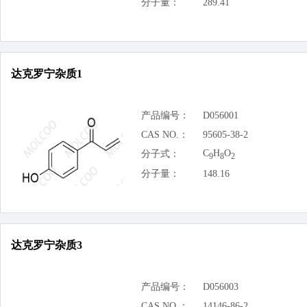
分子量：
289.41
达克罗宁杂质1
产品编号：
D056001
CAS NO.：
95605-38-2
C
H
O
分子式：
9
8
2
分子量：
148.16
达克罗宁杂质3
产品编号：
D056003
CAS NO.：
14146-86-2