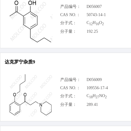
产品编号：
D056007
CAS NO.：
50743-14-1
C
H
O
分子式：
12
16
2
分子量：
192.25
达克罗宁杂质9
产品编号：
D056009
CAS NO.：
109556-17-4
C
H
NO
分子式：
18
27
2
分子量：
289.41