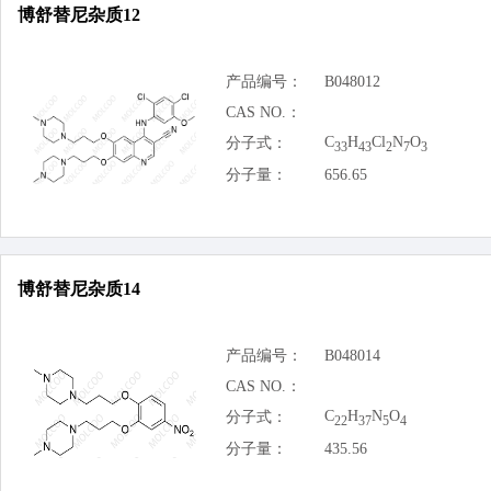
博舒替尼杂质12
产品编号：
B048012
CAS NO.：
C
H
Cl
N
O
分子式：
33
43
2
7
3
分子量：
656.65
博舒替尼杂质14
产品编号：
B048014
CAS NO.：
C
H
N
O
分子式：
22
37
5
4
分子量：
435.56