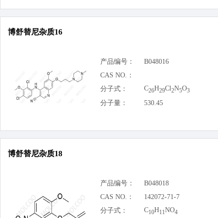
博舒替尼杂质16
产品编号：
B048016
CAS NO.：
C
H
Cl
N
O
分子式：
26
29
2
5
3
分子量：
530.45
博舒替尼杂质18
产品编号：
B048018
CAS NO.：
142072-71-7
C
H
NO
分子式：
10
11
4