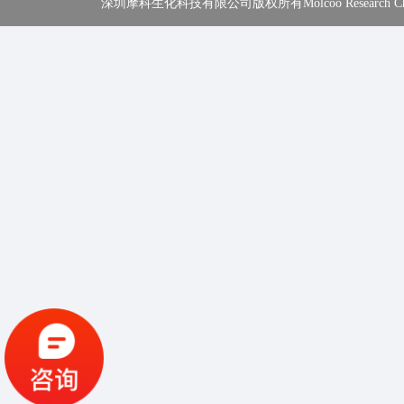
深圳摩科生化科技有限公司版权所有Molcoo Research Chemical In