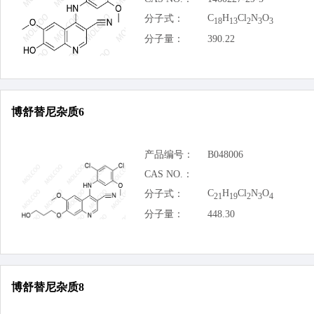
C
H
Cl
N
O
分子式：
18
13
2
3
3
分子量：
390.22
博舒替尼杂质6
产品编号：
B048006
CAS NO.：
C
H
Cl
N
O
分子式：
21
19
2
3
4
分子量：
448.30
博舒替尼杂质8