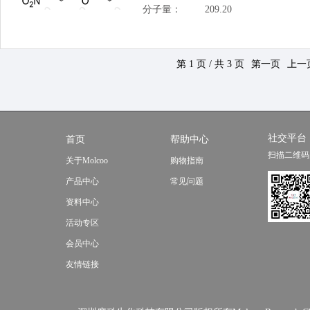
分子量：
209.20
第 1 页 / 共 3 页
第一页
上一
社交平台
首页
帮助中心
扫描二维码
关于Molcoo
购物指南
产品中心
常见问题
资料中心
活动专区
会员中心
友情链接