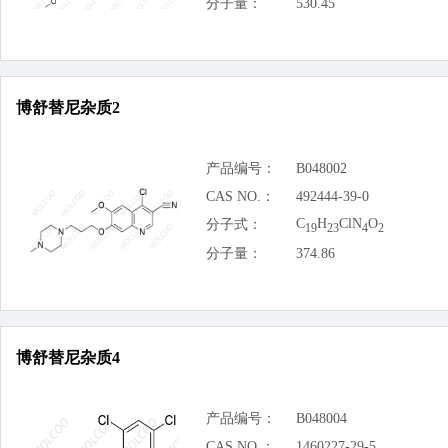
分子量：
530.45
博舒替尼杂质2
产品编号：
B048002
CAS NO.：
492444-39-0
C
H
ClN
O
分子式：
19
23
4
2
分子量：
374.86
博舒替尼杂质4
产品编号：
B048004
CAS NO.：
1460227-29-5