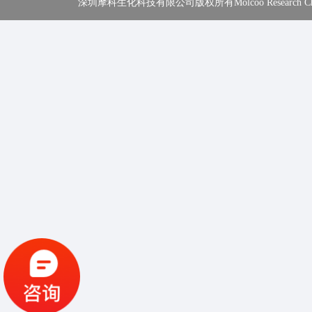
深圳摩科生化科技有限公司版权所有Molcoo Research Chemical In