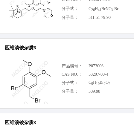
.
分子式：
C
H
BrNO
Br
26
41
4
分子量：
511.51 79.90
匹维溴铵杂质6
产品编号：
P073006
CAS NO.：
53207-00-4
C
H
Br
O
分子式：
9
10
2
2
分子量：
309.98
匹维溴铵杂质8