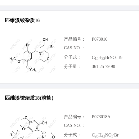
匹维溴铵杂质16
产品编号：
P073016
CAS NO.：
.
分子式：
C
H
BrNO
Br
15
23
4
分子量：
361.25 79.90
匹维溴铵杂质18(溴盐）
产品编号：
P073018A
CAS NO.：
.
分子式：
C
H
NO
Br
26
42
5