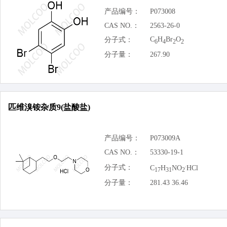
产品编号：
P073008
CAS NO.：
2563-26-0
C
H
Br
O
分子式：
6
4
2
2
分子量：
267.90
匹维溴铵杂质9(盐酸盐)
产品编号：
P073009A
CAS NO.：
53330-19-1
.
分子式：
C
H
NO
HCl
17
31
2
分子量：
281.43 36.46