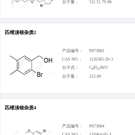
分子量：
511.51 79.90
匹维溴铵杂质2
产品编号：
P073002
CAS NO.：
1126385-20-3
C
H
BrO
分子式：
9
11
分子量：
215.09
匹维溴铵杂质4
产品编号：
P073004
CAS NO.：
135964-95-3