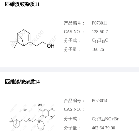
匹维溴铵杂质11
产品编号：
P073011
CAS NO.：
128-50-7
C
H
O
分子式：
11
18
分子量：
166.26
匹维溴铵杂质14
产品编号：
P073014
CAS NO.：
.
分子式：
C
H
NO
Br
27
44
5
分子量：
462.64 79.90