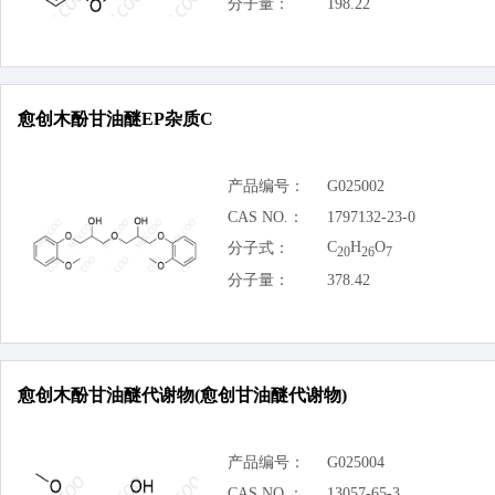
分子量：
198.22
愈创木酚甘油醚EP杂质C
产品编号：
G025002
CAS NO.：
1797132-23-0
C
H
O
分子式：
20
26
7
分子量：
378.42
愈创木酚甘油醚代谢物(愈创甘油醚代谢物)
产品编号：
G025004
CAS NO.：
13057-65-3