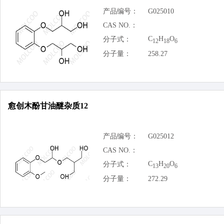
产品编号：
G025010
CAS NO.：
C
H
O
分子式：
12
18
6
分子量：
258.27
愈创木酚甘油醚杂质12
产品编号：
G025012
CAS NO.：
C
H
O
分子式：
13
20
6
分子量：
272.29