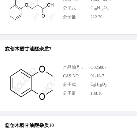
C
H
O
分子式：
10
12
5
分子量：
212.20
愈创木酚甘油醚杂质7
产品编号：
G025007
CAS NO.：
91-16-7
C
H
O
分子式：
8
10
2
分子量：
138.16
愈创木酚甘油醚杂质10