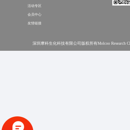
活动专区
会员中心
友情链接
深圳摩科生化科技有限公司版权所有Molcoo Research Chemical In