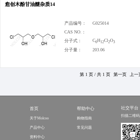
愈创木酚甘油醚杂质14
产品编号：
G025014
CAS NO.：
C
H
Cl
O
分子式：
6
12
2
3
分子量：
203.06
第 1 页 / 共 1 页
第一页
上一
社交平台
首页
帮助中心
扫描二维码
关于Molcoo
购物指南
产品中心
常见问题
资料中心