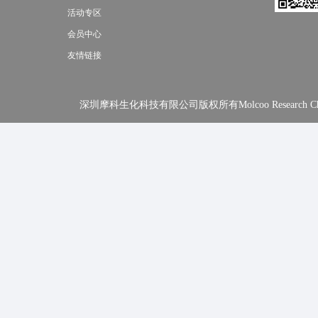
活动专区
会员中心
友情链接
深圳摩科生化科技有限公司版权所有Molcoo Research Chemical In