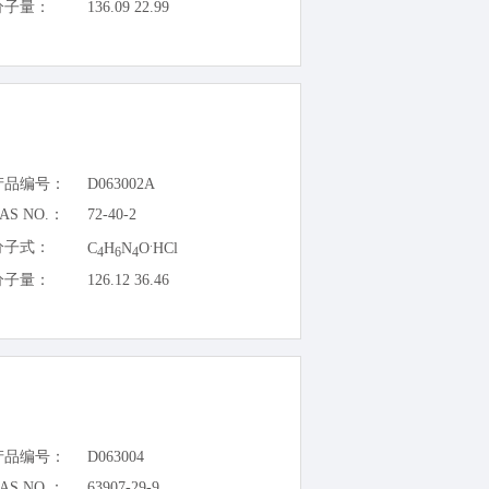
分子量：
136.09 22.99
产品编号：
D063002A
AS NO.：
72-40-2
.
分子式：
C
H
N
O
HCl
4
6
4
分子量：
126.12 36.46
产品编号：
D063004
AS NO.：
63907-29-9