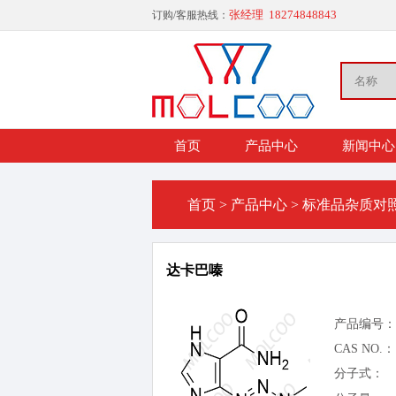
张经理 18274848843
订购/客服热线：
首页
产品中心
新闻中心
首页
>
产品中心
>
标准品杂质对
达卡巴嗪
产品编号：
CAS NO.：
分子式：