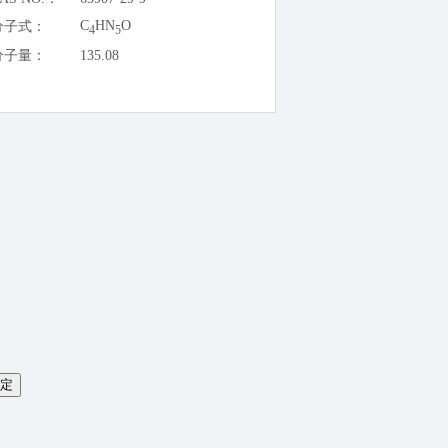
C
HN
O
分子式：
4
5
分子量：
135.08