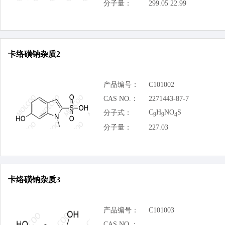
分子量：
299.05 22.99
卡络磺钠杂质2
产品编号：
C101002
CAS NO.：
2271443-87-7
C
H
NO
S
分子式：
9
9
4
分子量：
227.03
卡络磺钠杂质3
产品编号：
C101003
CAS NO.：