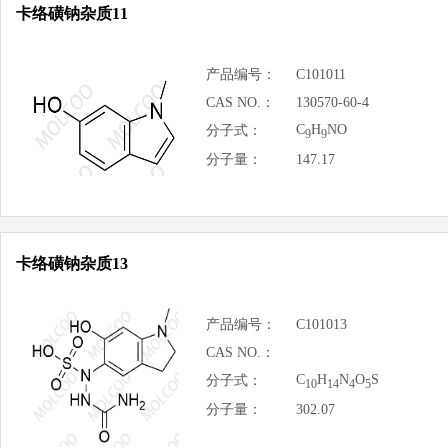
卡络磺钠杂质11
产品编号：
C101011
CAS NO.：
130570-60-4
C
H
NO
分子式：
9
9
分子量：
147.17
卡络磺钠杂质13
产品编号：
C101013
CAS NO.：
C
H
N
O
S
分子式：
10
14
4
5
分子量：
302.07