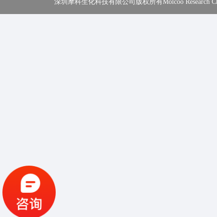
深圳摩科生化科技有限公司版权所有Molcoo Research Chemical In