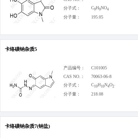
C
H
NO
分子式：
9
9
4
分子量：
195.05
卡络磺钠杂质5
产品编号：
C101005
CAS NO.：
70063-06-8
C
H
N
O
分子式：
10
10
4
2
分子量：
218.08
卡络磺钠杂质7(钠盐)