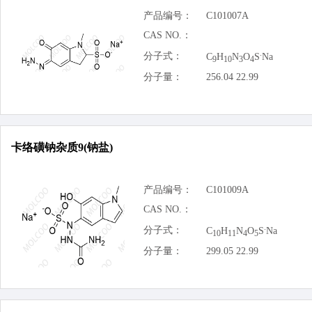
产品编号：
C101007A
CAS NO.：
.
分子式：
C
H
N
O
S
Na
9
10
3
4
分子量：
256.04 22.99
卡络磺钠杂质9(钠盐)
产品编号：
C101009A
CAS NO.：
.
分子式：
C
H
N
O
S
Na
10
11
4
5
分子量：
299.05 22.99