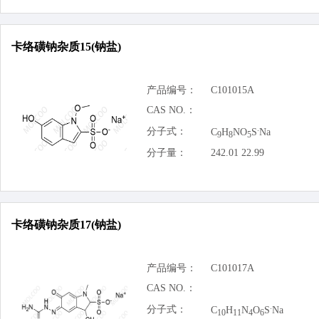
卡络磺钠杂质15(钠盐)
产品编号：
C101015A
CAS NO.：
.
分子式：
C
H
NO
S
Na
9
8
5
分子量：
242.01 22.99
卡络磺钠杂质17(钠盐)
产品编号：
C101017A
CAS NO.：
.
分子式：
C
H
N
O
S
Na
10
11
4
6