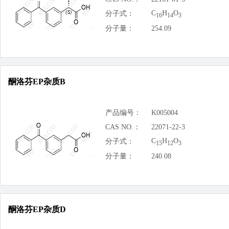
C
H
O
分子式：
16
14
3
分子量：
254.09
酮洛芬EP杂质B
产品编号：
K005004
CAS NO.：
22071-22-3
C
H
O
分子式：
15
12
3
分子量：
240.08
酮洛芬EP杂质D