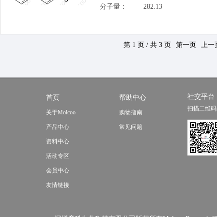
分子量：
282.13
第 1 页 / 共 3 页
第一页
上一
社交平台
首页
帮助中心
扫描二维码
关于Molcoo
购物指南
产品中心
常见问题
资料中心
活动专区
会员中心
友情链接