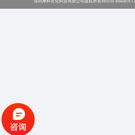
深圳摩科生化科技有限公司版权所有Molcoo Research Chemical In