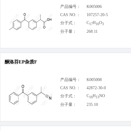
产品编号：
K005006
CAS NO.：
107257-20-5
C
H
O
分子式：
17
16
3
分子量：
268.11
酮洛芬EP杂质F
产品编号：
K005008
CAS NO.：
42872-30-0
C
H
NO
分子式：
16
13
分子量：
235.10