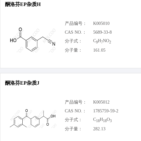
酮洛芬EP杂质H
产品编号：
K005010
CAS NO.：
5689-33-8
C
H
NO
分子式：
9
7
2
分子量：
161.05
酮洛芬EP杂质J
产品编号：
K005012
CAS NO.：
1785759-59-2
C
H
O
分子式：
18
18
3
分子量：
282.13