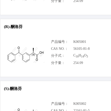
分子量：
254.09
(R)-酮洛芬
产品编号：
K005001
CAS NO.：
56105-81-8
C
H
O
分子式：
16
14
3
分子量：
254.09
(S)-酮洛芬
产品编号：
K005002
CAS NO.：
22161-81-5