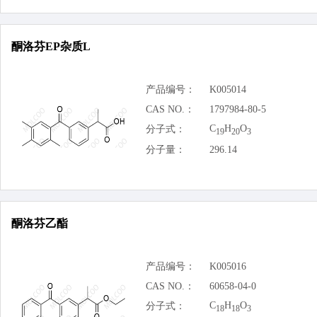
酮洛芬EP杂质L
产品编号：
K005014
CAS NO.：
1797984-80-5
C
H
O
分子式：
19
20
3
分子量：
296.14
酮洛芬乙酯
产品编号：
K005016
CAS NO.：
60658-04-0
C
H
O
分子式：
18
18
3