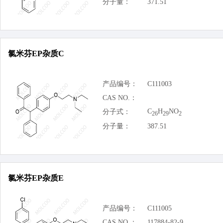
分子量：
371.51
氯米芬EP杂质C
产品编号：
C111003
CAS NO.：
C
H
NO
分子式：
26
29
2
分子量：
387.51
氯米芬EP杂质E
产品编号：
C111005
CAS NO.：
117884-82-9