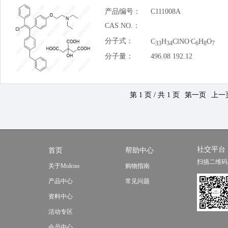
产品编号：
C111008A
CAS NO.：
.
分子式：
C
H
ClNO
C
H
O
33
34
6
8
7
分子量：
496.08 192.12
第 1 页 / 共 1 页
第一页
上一
社交平台
首页
帮助中心
扫描二维码
关于Molcoo
购物指南
产品中心
常见问题
资料中心
活动专区
会员中心