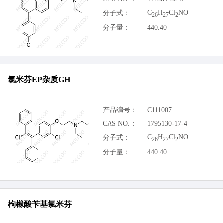
C
H
Cl
NO
分子式：
26
27
2
分子量：
440.40
氯米芬EP杂质GH
产品编号：
C111007
CAS NO.：
1795130-17-4
C
H
Cl
NO
分子式：
26
27
2
分子量：
440.40
枸橼酸苄基氯米芬