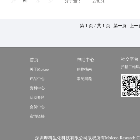
分子量：
278.31
第 1 页 / 共 1 页
第一页
上一
社交平台
首页
帮助中心
扫描二维码
关于Molcoo
购物指南
产品中心
常见问题
资料中心
活动专区
会员中心
友情链接
深圳摩科生化科技有限公司版权所有Molcoo Research Chemical In