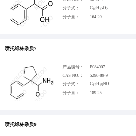
C
H
O
分子式：
10
12
2
分子量：
164.20
喷托维林杂质7
产品编号：
P084007
CAS NO.：
5296-89-9
C
H
NO
分子式：
12
15
分子量：
189.25
喷托维林杂质9