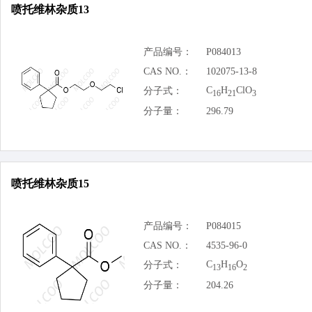
喷托维林杂质13
产品编号：
P084013
CAS NO.：
102075-13-8
C
H
ClO
分子式：
16
21
3
分子量：
296.79
喷托维林杂质15
产品编号：
P084015
CAS NO.：
4535-96-0
C
H
O
分子式：
13
16
2
分子量：
204.26