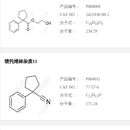
产品编号：
P084009
CAS NO.：
1421930-88-2
C
H
O
分子式：
14
18
3
分子量：
234.29
喷托维林杂质11
产品编号：
P084011
CAS NO.：
77-57-6
C
H
N
分子式：
12
13
分子量：
171.24