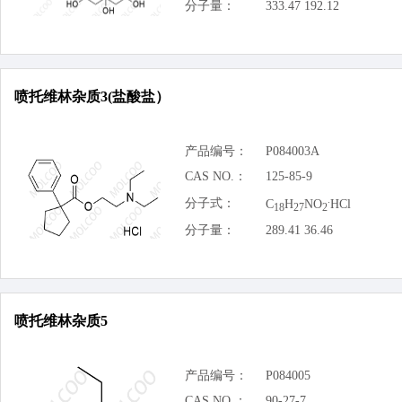
分子量：
333.47 192.12
喷托维林杂质3(盐酸盐）
产品编号：
P084003A
CAS NO.：
125-85-9
.
分子式：
C
H
NO
HCl
18
27
2
分子量：
289.41 36.46
喷托维林杂质5
产品编号：
P084005
CAS NO.：
90-27-7