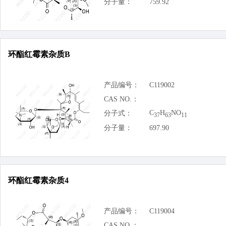
分子量：
759.92
环酯红霉素杂质B
产品编号：
C119002
CAS NO.：
C
H
NO
分子式：
37
63
11
分子量：
697.90
环酯红霉素杂质4
产品编号：
C119004
CAS NO.：