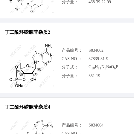
分子量：
468.39 22.99
丁二酰环磷腺苷杂质2
产品编号：
S034002
CAS NO.：
37839-81-9
C
H
N
NaO
P
分子式：
10
11
5
6
分子量：
351.19
丁二酰环磷腺苷杂质4
产品编号：
S034004
CAS NO.：