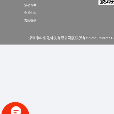
活动专区
会员中心
友情链接
深圳摩科生化科技有限公司版权所有Molcoo Research Chemical In