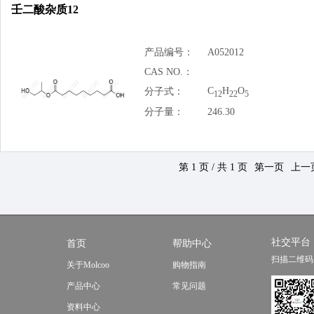
壬二酸杂质12
产品编号：
A052012
CAS NO.：
C
H
O
分子式：
12
22
5
分子量：
246.30
第 1 页 / 共 1 页
第一页
上一
社交平台
首页
帮助中心
扫描二维码
关于Molcoo
购物指南
产品中心
常见问题
资料中心