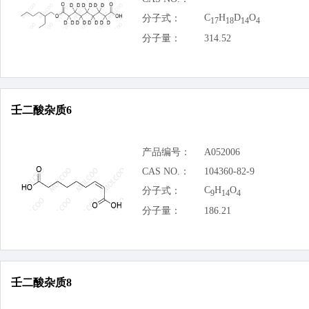
C
H
D
O
分子式：
17
18
14
4
分子量：
314.52
壬二酸杂质6
产品编号：
A052006
CAS NO.：
104360-82-9
C
H
O
分子式：
9
14
4
分子量：
186.21
壬二酸杂质8