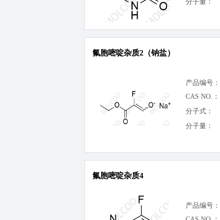
分子量：
氟胞嘧啶杂质2（钠盐）
产品编号：
CAS NO.：
分子式：
分子量：
氟胞嘧啶杂质4
产品编号：
CAS NO.：