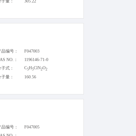
分子量：
305.22
产品编号：
F047003
AS NO.：
1196146-71-0
C
H
ClN
O
分子式：
5
5
2
2
分子量：
160.56
产品编号：
F047005
AS NO.：