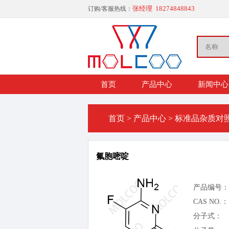
张经理 18274848843
订购/客服热线：
首页
产品中心
新闻中心
首页
>
产品中心
>
标准品杂质对
氟胞嘧啶
产品编号：
CAS NO.：
分子式：