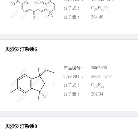
C
H
O
分子式：
24
28
3
分子量：
364.49
贝沙罗汀杂质6
产品编号：
B062006
CAS NO.：
29641-87-0
C
H
分子式：
15
22
分子量：
202.34
贝沙罗汀杂质8