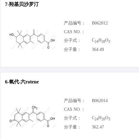
7-羟基贝沙罗汀
产品编号：
B062012
CAS NO.：
C
H
O
分子式：
24
28
3
分子量：
364.49
6-氧代-六rotene
产品编号：
B062014
CAS NO.：
C
H
O
分子式：
24
26
3
分子量：
362.47