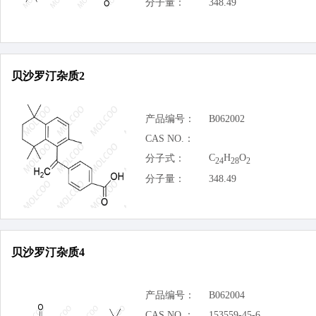
分子量：
348.49
贝沙罗汀杂质2
产品编号：
B062002
CAS NO.：
C
H
O
分子式：
24
28
2
分子量：
348.49
贝沙罗汀杂质4
产品编号：
B062004
CAS NO.：
153559-45-6