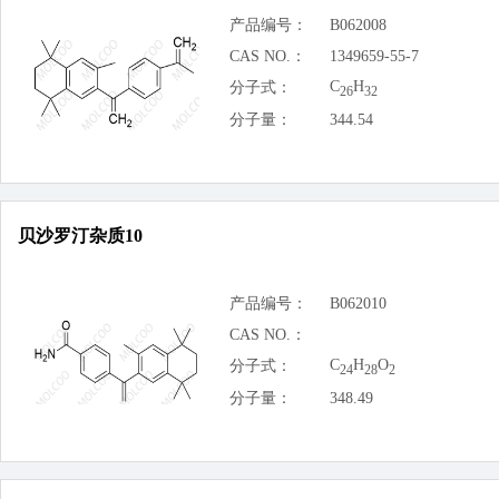
产品编号：
B062008
CAS NO.：
1349659-55-7
C
H
分子式：
26
32
分子量：
344.54
贝沙罗汀杂质10
产品编号：
B062010
CAS NO.：
C
H
O
分子式：
24
28
2
分子量：
348.49