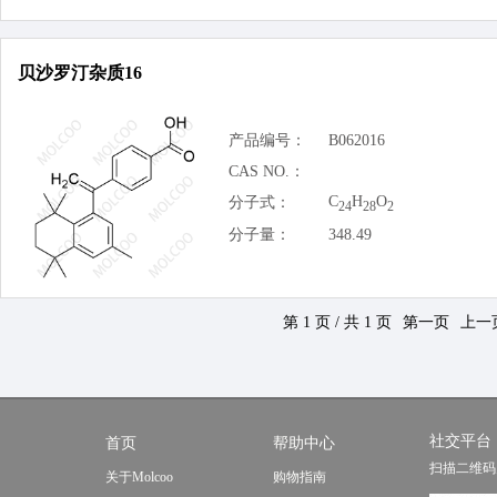
贝沙罗汀杂质16
产品编号：
B062016
CAS NO.：
C
H
O
分子式：
24
28
2
分子量：
348.49
第 1 页 / 共 1 页
第一页
上一
社交平台
首页
帮助中心
扫描二维码
关于Molcoo
购物指南