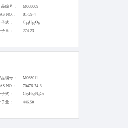
产品编号：
M068009
AS NO.：
81-59-4
C
H
O
分子式：
14
10
6
分子量：
274.23
产品编号：
M068011
AS NO.：
70476-74-3
C
H
N
O
分子式：
22
30
4
6
分子量：
446.50