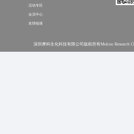
活动专区
会员中心
友情链接
深圳摩科生化科技有限公司版权所有Molcoo Research Chemical In