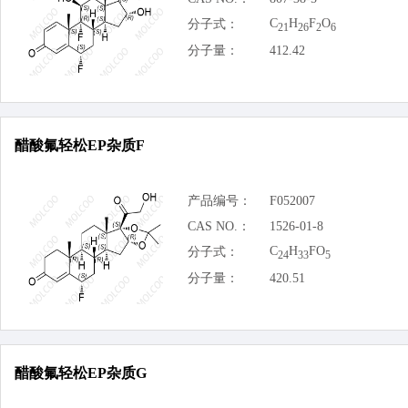
C
H
F
O
分子式：
21
26
2
6
分子量：
412.42
醋酸氟轻松EP杂质F
产品编号：
F052007
CAS NO.：
1526-01-8
C
H
FO
分子式：
24
33
5
分子量：
420.51
醋酸氟轻松EP杂质G