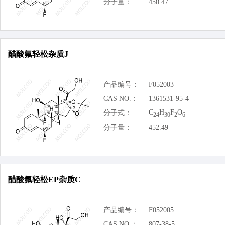
分子量：
450.47
醋酸氟轻松杂质J
产品编号：
F052003
CAS NO.：
1361531-95-4
C
H
F
O
分子式：
24
30
2
6
分子量：
452.49
醋酸氟轻松EP杂质C
产品编号：
F052005
CAS NO.：
807-38-5