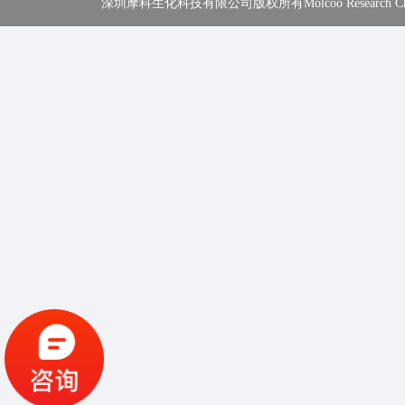
深圳摩科生化科技有限公司版权所有Molcoo Research Chemical In