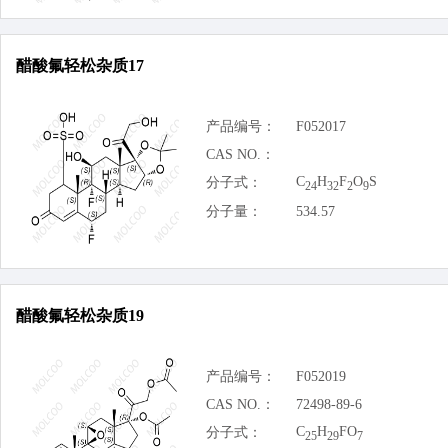
醋酸氟轻松杂质17
产品编号：
F052017
CAS NO.：
C
H
F
O
S
分子式：
24
32
2
9
分子量：
534.57
醋酸氟轻松杂质19
产品编号：
F052019
CAS NO.：
72498-89-6
C
H
FO
分子式：
25
29
7