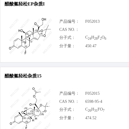
醋酸氟轻松EP杂质I
产品编号：
F052013
CAS NO.：
C
H
F
O
分子式：
24
28
2
6
分子量：
450.47
醋酸氟轻松杂质15
产品编号：
F052015
CAS NO.：
6598-95-4
C
H
FO
分子式：
26
31
7
分子量：
474.52