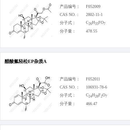
产品编号：
F052009
CAS NO.：
2802-11-1
C
H
FO
分子式：
26
35
7
分子量：
478.55
醋酸氟轻松EP杂质A
产品编号：
F052011
CAS NO.：
106931-78-6
C
H
F
O
分子式：
24
28
2
7
分子量：
466.47