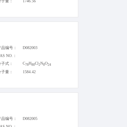
分子量：
1746.56
产品编号：
D082003
AS NO.：
C
H
Cl
N
O
分子式：
78
80
2
8
24
分子量：
1584.42
产品编号：
D082005
AS NO.：