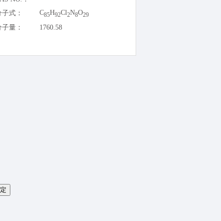
C
H
Cl
N
O
分子式：
85
92
2
8
29
分子量：
1760.58