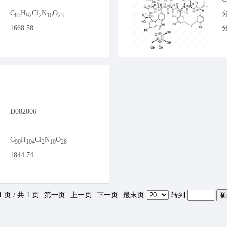
C
H
Cl
N
O
83
92
2
10
23
1668.58
D082006
C
H
Cl
N
O
90
104
2
10
28
1844.74
1 页 / 共 1 页
第一页
上一页
下一页
最末页
转到