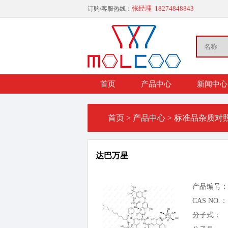
张经理 18274848843
订购/客服热线：
首页
产品中心
新闻中心
首页
>
产品中心
>
标准品杂质对
达巴万星
产品编号：
CAS NO.：
分子式：