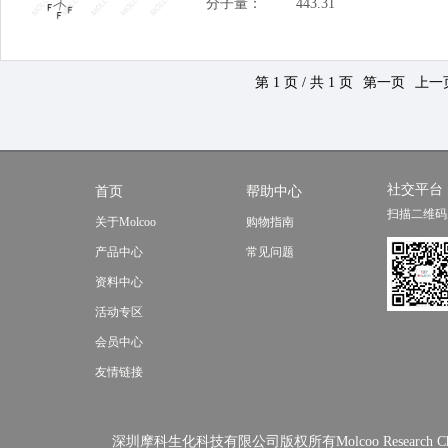
分子量：
443.31
第 1 页 / 共 1 页
第一页
上一
社交平台
首页
帮助中心
扫描二维码
关于Molcoo
购物指南
产品中心
常见问题
资料中心
活动专区
会员中心
友情链接
深圳摩科生化科技有限公司版权所有Molcoo Research Chemical In