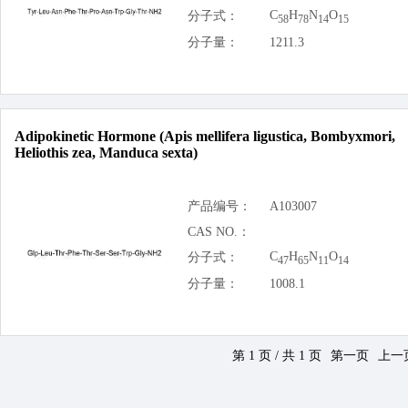
C
H
N
O
分子式：
58
78
14
15
分子量：
1211.3
Adipokinetic Hormone (Apis mellifera ligustica, Bombyxmori,
Heliothis zea, Manduca sexta)
产品编号：
A103007
CAS NO.：
C
H
N
O
分子式：
47
65
11
14
分子量：
1008.1
第 1 页 / 共 1 页
第一页
上一